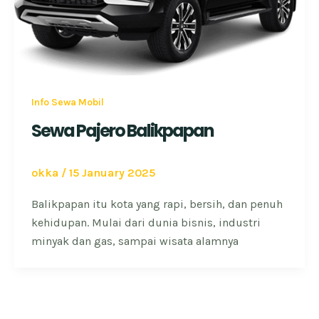
Info Sewa Mobil
Sewa Pajero Balikpapan
okka
/
15 January 2025
Balikpapan itu kota yang rapi, bersih, dan penuh
kehidupan. Mulai dari dunia bisnis, industri
minyak dan gas, sampai wisata alamnya