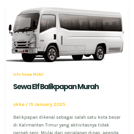
Info Sewa Mobil
Sewa Elf Balikpapan Murah
okka
/
15 January 2025
Balikpapan dikenal sebagai salah satu kota besar
di Kalimantan Timur yang aktivitasnya tidak
pernah sepi. Mulai dari perjalanan dinas, agenda