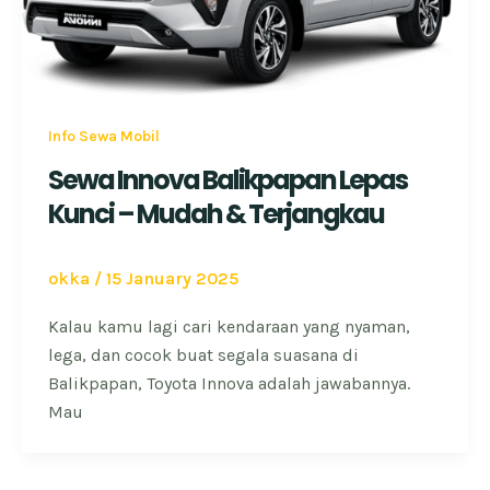
Info Sewa Mobil
Sewa Innova Balikpapan Lepas
Kunci – Mudah & Terjangkau
okka
/
15 January 2025
Kalau kamu lagi cari kendaraan yang nyaman,
lega, dan cocok buat segala suasana di
Balikpapan, Toyota Innova adalah jawabannya.
Mau