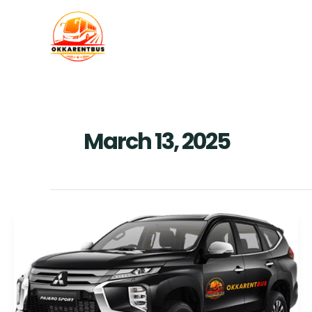
Skip
to
content
March 13, 2025