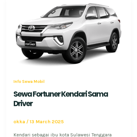
Info Sewa Mobil
Sewa Fortuner Kendari Sama
Driver
okka
/
13 March 2025
Kendari sebagai ibu kota Sulawesi Tenggara