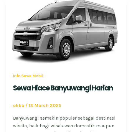
Info Sewa Mobil
Sewa Hiace Banyuwangi Harian
okka
/
13 March 2025
Banyuwangi semakin populer sebagai destinasi
wisata, baik bagi wisatawan domestik maupun