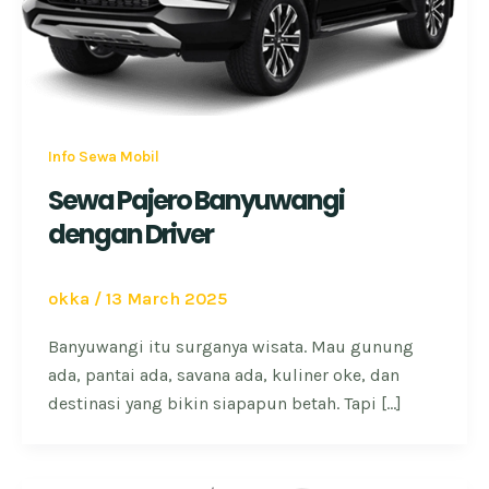
Info Sewa Mobil
Sewa Pajero Banyuwangi
dengan Driver
okka
/
13 March 2025
Banyuwangi itu surganya wisata. Mau gunung
ada, pantai ada, savana ada, kuliner oke, dan
destinasi yang bikin siapapun betah. Tapi […]