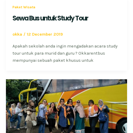
Paket Wisata
Sewa Bus untuk Study Tour
okka
/
12 December 2019
Apakah sekolah anda ingin mengadakan acara study
tour untuk para murid dan guru ? Okkarentbus
mempunyai sebuah paket khusus untuk