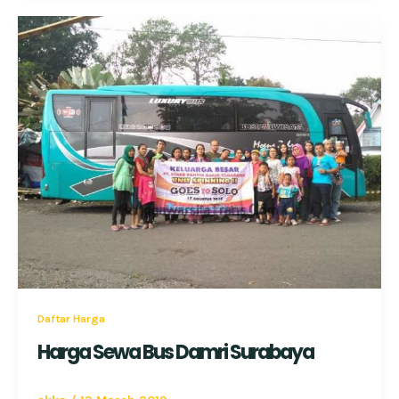
Daftar Harga
Harga Sewa Bus Damri Surabaya