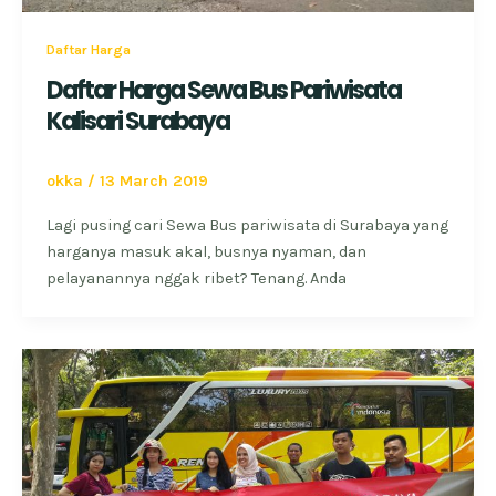
Daftar Harga
Daftar Harga Sewa Bus Pariwisata
Kalisari Surabaya
okka
/
13 March 2019
Lagi pusing cari Sewa Bus pariwisata di Surabaya yang
harganya masuk akal, busnya nyaman, dan
pelayanannya nggak ribet? Tenang. Anda