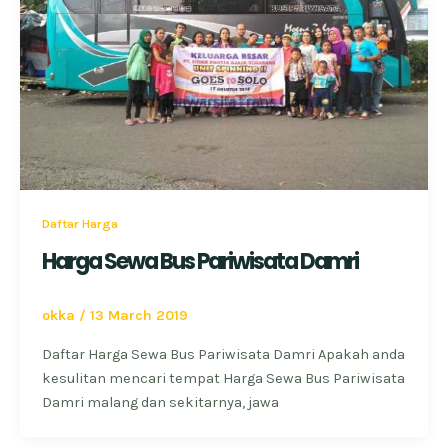
Daftar Harga
Harga Sewa Bus Pariwisata Damri
okka
/
13 March 2019
Daftar Harga Sewa Bus Pariwisata Damri Apakah anda
kesulitan mencari tempat Harga Sewa Bus Pariwisata
Damri malang dan sekitarnya, jawa