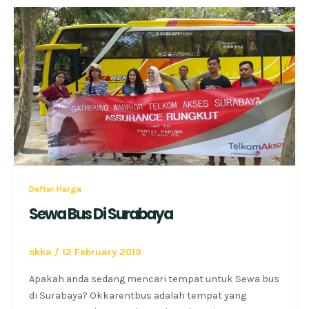
Daftar Harga
Sewa Bus Di Surabaya
okka
/
12 February 2019
Apakah anda sedang mencari tempat untuk Sewa bus
di Surabaya? Okkarentbus adalah tempat yang