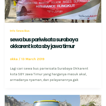
Info Sewa Bus
sewa bus pariwisata surabaya
okkarent kota sby jawa timur
okka
/
13 March 2019
Lagi cari sewa bus pariwisata Surabaya Okkarent
kota SBY Jawa Timur yang harganya masuk akal,
armadanya nyaman, dan pelayanannya gak