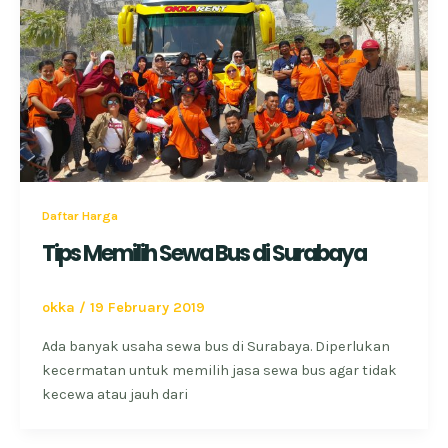
Daftar Harga
Tips Memilih Sewa Bus di Surabaya
okka
/
19 February 2019
Ada banyak usaha sewa bus di Surabaya. Diperlukan
kecermatan untuk memilih jasa sewa bus agar tidak
kecewa atau jauh dari