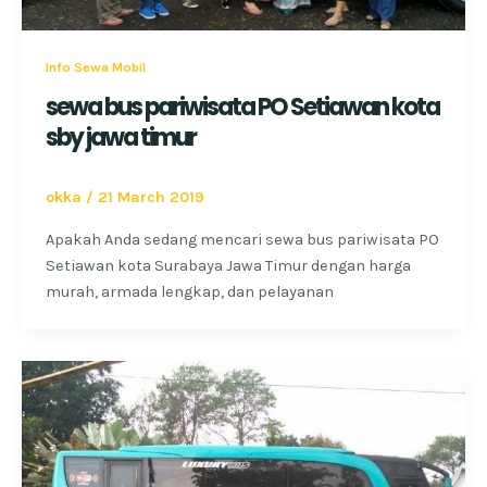
Info Sewa Mobil
sewa bus pariwisata PO Setiawan kota
sby jawa timur
okka
/
21 March 2019
Apakah Anda sedang mencari sewa bus pariwisata PO
Setiawan kota Surabaya Jawa Timur dengan harga
murah, armada lengkap, dan pelayanan