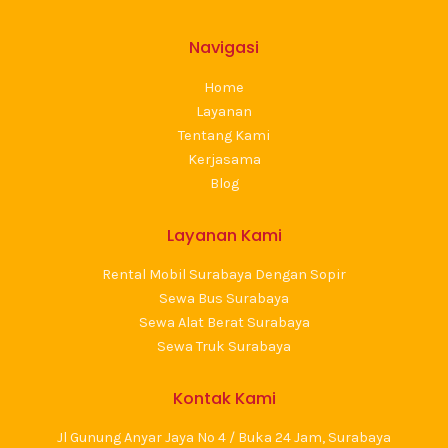
Navigasi
Home
Layanan
Tentang Kami
Kerjasama
Blog
Layanan Kami
Rental Mobil Surabaya Dengan Sopir
Sewa Bus Surabaya
Sewa Alat Berat Surabaya
Sewa Truk Surabaya
Kontak Kami
Jl Gunung Anyar Jaya No 4 / Buka 24 Jam, Surabaya