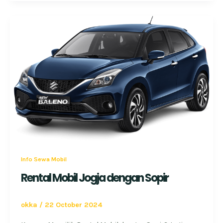
Info Sewa Mobil
Rental Mobil Jogja dengan Sopir
okka
/
22 October 2024