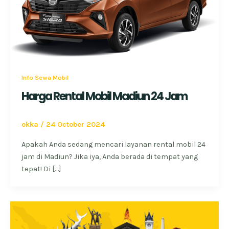
Info Sewa Mobil
Harga Rental Mobil Madiun 24 Jam
okka
/
24 October 2024
Apakah Anda sedang mencari layanan rental mobil 24
jam di Madiun? Jika iya, Anda berada di tempat yang
tepat! Di […]