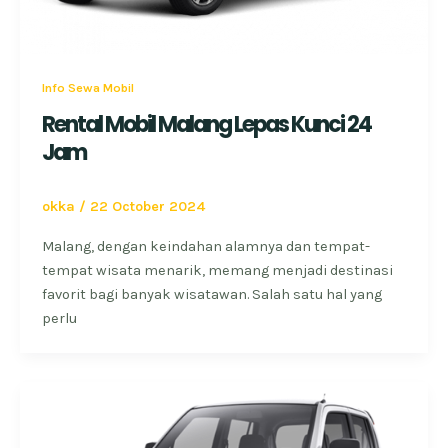
Info Sewa Mobil
Rental Mobil Malang Lepas Kunci 24
Jam
okka
/
22 October 2024
Malang, dengan keindahan alamnya dan tempat-
tempat wisata menarik, memang menjadi destinasi
favorit bagi banyak wisatawan. Salah satu hal yang
perlu