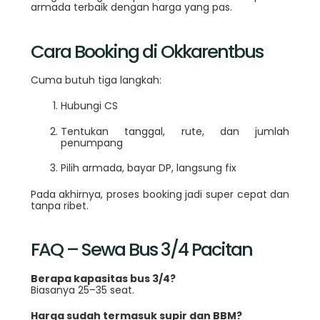
armada terbaik dengan harga yang pas.
Cara Booking di Okkarentbus
Cuma butuh tiga langkah:
Hubungi CS
Tentukan tanggal, rute, dan jumlah
penumpang
Pilih armada, bayar DP, langsung fix
Pada akhirnya, proses booking jadi super cepat dan
tanpa ribet.
FAQ – Sewa Bus 3/4 Pacitan
Berapa kapasitas bus 3/4?
Biasanya 25–35 seat.
Harga sudah termasuk supir dan BBM?