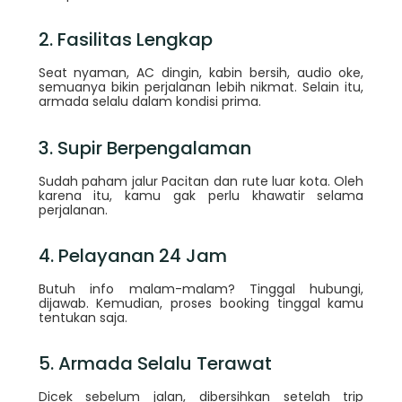
2. Fasilitas Lengkap
Seat nyaman, AC dingin, kabin bersih, audio oke,
semuanya bikin perjalanan lebih nikmat. Selain itu,
armada selalu dalam kondisi prima.
3. Supir Berpengalaman
Sudah paham jalur Pacitan dan rute luar kota. Oleh
karena itu, kamu gak perlu khawatir selama
perjalanan.
4. Pelayanan 24 Jam
Butuh info malam-malam? Tinggal hubungi,
dijawab. Kemudian, proses booking tinggal kamu
tentukan saja.
5. Armada Selalu Terawat
Dicek sebelum jalan, dibersihkan setelah trip