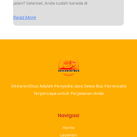
jalan? Selamat, Anda sudah berada di
Read More
Okkarentbus Adalah Penyedia Jasa Sewa Bus Pariwisata
Terpercaya untuk Perjalanan Anda
Navigasi
Home
Layanan