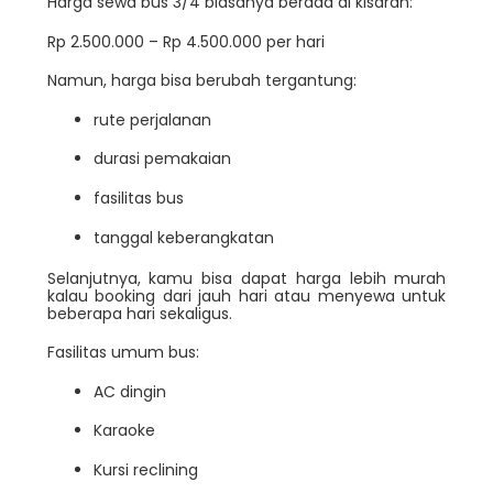
Harga sewa bus 3/4 biasanya berada di kisaran:
Rp 2.500.000 – Rp 4.500.000 per hari
Namun, harga bisa berubah tergantung:
rute perjalanan
durasi pemakaian
fasilitas bus
tanggal keberangkatan
Selanjutnya, kamu bisa dapat harga lebih murah
kalau booking dari jauh hari atau menyewa untuk
beberapa hari sekaligus.
Fasilitas umum bus:
AC dingin
Karaoke
Kursi reclining