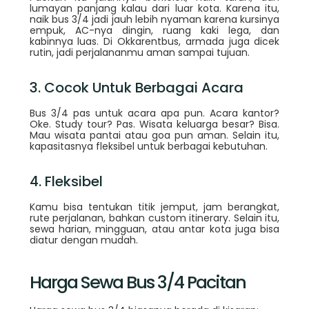
lumayan panjang kalau dari luar kota. Karena itu,
naik bus 3/4 jadi jauh lebih nyaman karena kursinya
empuk, AC-nya dingin, ruang kaki lega, dan
kabinnya luas. Di Okkarentbus, armada juga dicek
rutin, jadi perjalananmu aman sampai tujuan.
3. Cocok Untuk Berbagai Acara
Bus 3/4 pas untuk acara apa pun. Acara kantor?
Oke. Study tour? Pas. Wisata keluarga besar? Bisa.
Mau wisata pantai atau goa pun aman. Selain itu,
kapasitasnya fleksibel untuk berbagai kebutuhan.
4. Fleksibel
Kamu bisa tentukan titik jemput, jam berangkat,
rute perjalanan, bahkan custom itinerary. Selain itu,
sewa harian, mingguan, atau antar kota juga bisa
diatur dengan mudah.
Harga Sewa Bus 3/4 Pacitan