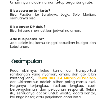
Umumnya include, namun tetap tergantung rute.
Bisa sewa antar kota?
Bisa. Pacitan ke Surabaya, Jogja, Solo, Madiun,
semuanya bisa.
Bisa bayar DP dulu?
Bisa. Ini cara memastikan jadwalmu aman.
Ada bus premium?
Ada. Selain itu, kamu tinggal sesuaikan budget dan
kebutuhan.
Kesimpulan
Pada akhirnya, kalau kamu cari transportasi
rombongan yang nyaman, aman, dan gak bikin
kantong jebol,
Sewa Bus 3 4 Murah di Pacitan
dari Okkarentbus adalah pilihan paling masuk akal.
Harganya terjangkau, fasilitas lengkap, supir
berpengalaman, dan pelayanan responsif. Selain
itu, semuanya cocok untuk wisata, acara kantor,
keluarga besar, atau perjalanan antar kota.