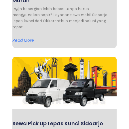
Murah
Ingin bepergian lebih bebas tanpa harus
menggunakan sopir? Layanan sewa mobil Sidoarjo
lepas kunci dari Okkarentbus menjadi solusi yang
tepat
Read More
Sewa Pick Up Lepas Kunci Sidoarjo