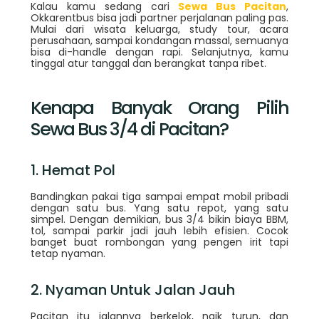
Kalau kamu sedang cari
Sewa Bus Pacitan
,
Okkarentbus bisa jadi partner perjalanan paling pas.
Mulai dari wisata keluarga, study tour, acara
perusahaan, sampai kondangan massal, semuanya
bisa di-handle dengan rapi. Selanjutnya, kamu
tinggal atur tanggal dan berangkat tanpa ribet.
Kenapa Banyak Orang Pilih
Sewa Bus 3/4 di Pacitan?
1. Hemat Pol
Bandingkan pakai tiga sampai empat mobil pribadi
dengan satu bus. Yang satu repot, yang satu
simpel. Dengan demikian, bus 3/4 bikin biaya BBM,
tol, sampai parkir jadi jauh lebih efisien. Cocok
banget buat rombongan yang pengen irit tapi
tetap nyaman.
2. Nyaman Untuk Jalan Jauh
Pacitan itu jalannya berkelok, naik turun, dan