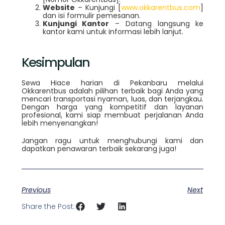
Website
– Kunjungi [
www.okkarentbus.com
]
dan isi formulir pemesanan.
Kunjungi Kantor
– Datang langsung ke
kantor kami untuk informasi lebih lanjut.
Kesimpulan
Sewa Hiace harian di Pekanbaru melalui
Okkarentbus adalah pilihan terbaik bagi Anda yang
mencari transportasi nyaman, luas, dan terjangkau.
Dengan harga yang kompetitif dan layanan
profesional, kami siap membuat perjalanan Anda
lebih menyenangkan!
Jangan ragu untuk menghubungi kami dan
dapatkan penawaran terbaik sekarang juga!
Previous
Next
Share the Post: