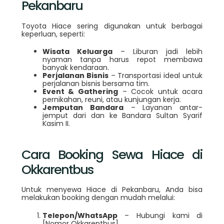
Pekanbaru
Toyota Hiace sering digunakan untuk berbagai
keperluan, seperti:
Wisata Keluarga
– Liburan jadi lebih
nyaman tanpa harus repot membawa
banyak kendaraan.
Perjalanan Bisnis
– Transportasi ideal untuk
perjalanan bisnis bersama tim.
Event & Gathering
– Cocok untuk acara
pernikahan, reuni, atau kunjungan kerja.
Jemputan Bandara
– Layanan antar-
jemput dari dan ke Bandara Sultan Syarif
Kasim II.
Cara Booking Sewa Hiace di
Okkarentbus
Untuk menyewa Hiace di Pekanbaru, Anda bisa
melakukan booking dengan mudah melalui:
Telepon/WhatsApp
– Hubungi kami di
[Nomor Okkarentbus].