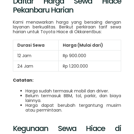
Daftar Harga Sewa Hiace
Pekanbaru Harian
Kami menawarkan harga yang bersaing dengan
layanan berkualitas. Berikut perkiraan tarif sewa
harian untuk Toyota Hiace di Okkarentbus:
Durasi Sewa
Harga (Mulai dari)
12 Jam
Rp 900.000
24 Jam
Rp 1.200.000
Catatan:
Harga sudah termasuk mobil dan driver.
Belum termasuk BBM, tol, parkir, dan biaya
lainnya.
Harga dapat berubah tergantung musim
atau permintaan.
Kegunaan Sewa Hiace di