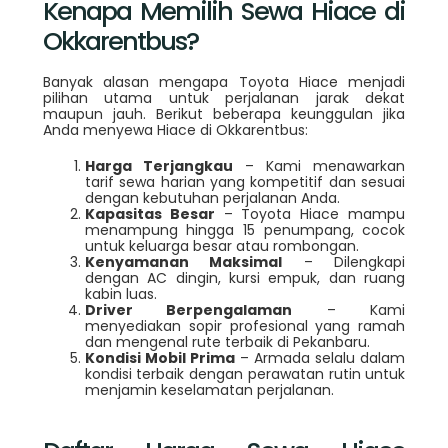
Kenapa Memilih Sewa Hiace di
Okkarentbus?
Banyak alasan mengapa Toyota Hiace menjadi
pilihan utama untuk perjalanan jarak dekat
maupun jauh. Berikut beberapa keunggulan jika
Anda menyewa Hiace di Okkarentbus:
Harga Terjangkau
– Kami menawarkan
tarif sewa harian yang kompetitif dan sesuai
dengan kebutuhan perjalanan Anda.
Kapasitas Besar
– Toyota Hiace mampu
menampung hingga 15 penumpang, cocok
untuk keluarga besar atau rombongan.
Kenyamanan Maksimal
– Dilengkapi
dengan AC dingin, kursi empuk, dan ruang
kabin luas.
Driver Berpengalaman
– Kami
menyediakan sopir profesional yang ramah
dan mengenal rute terbaik di Pekanbaru.
Kondisi Mobil Prima
– Armada selalu dalam
kondisi terbaik dengan perawatan rutin untuk
menjamin keselamatan perjalanan.