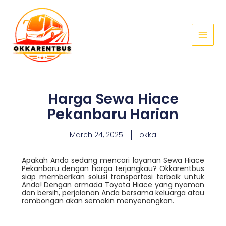
Skip
Main
to
Menu
content
Harga Sewa Hiace
Pekanbaru Harian
March 24, 2025
okka
Apakah Anda sedang mencari layanan Sewa Hiace
Pekanbaru dengan harga terjangkau? Okkarentbus
siap memberikan solusi transportasi terbaik untuk
Anda! Dengan armada Toyota Hiace yang nyaman
dan bersih, perjalanan Anda bersama keluarga atau
rombongan akan semakin menyenangkan.