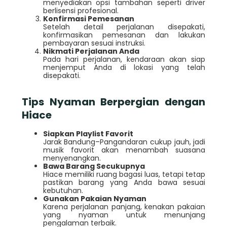
menyediakan opsi tambahan seperti driver
berlisensi profesional.
Konfirmasi Pemesanan
Setelah detail perjalanan disepakati,
konfirmasikan pemesanan dan lakukan
pembayaran sesuai instruksi.
Nikmati Perjalanan Anda
Pada hari perjalanan, kendaraan akan siap
menjemput Anda di lokasi yang telah
disepakati.
Tips Nyaman Berpergian dengan
Hiace
Siapkan Playlist Favorit
Jarak Bandung–Pangandaran cukup jauh, jadi
musik favorit akan menambah suasana
menyenangkan.
Bawa Barang Secukupnya
Hiace memiliki ruang bagasi luas, tetapi tetap
pastikan barang yang Anda bawa sesuai
kebutuhan.
Gunakan Pakaian Nyaman
Karena perjalanan panjang, kenakan pakaian
yang nyaman untuk menunjang
pengalaman terbaik.