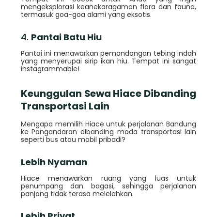
mengeksplorasi keanekaragaman flora dan fauna,
termasuk goa-goa alami yang eksotis.
4.
Pantai Batu Hiu
Pantai ini menawarkan pemandangan tebing indah
yang menyerupai sirip ikan hiu. Tempat ini sangat
instagrammable!
Keunggulan Sewa Hiace Dibanding
Transportasi Lain
Mengapa memilih Hiace untuk perjalanan Bandung
ke Pangandaran dibanding moda transportasi lain
seperti bus atau mobil pribadi?
Lebih Nyaman
Hiace menawarkan ruang yang luas untuk
penumpang dan bagasi, sehingga perjalanan
panjang tidak terasa melelahkan.
Lebih Privat