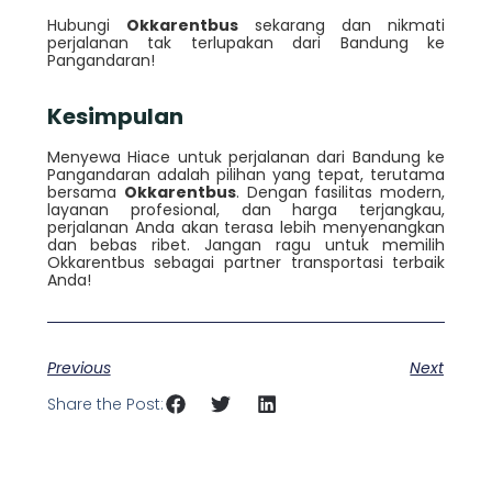
Hubungi
Okkarentbus
sekarang dan nikmati
perjalanan tak terlupakan dari Bandung ke
Pangandaran!
Kesimpulan
Menyewa Hiace untuk perjalanan dari Bandung ke
Pangandaran adalah pilihan yang tepat, terutama
bersama
Okkarentbus
. Dengan fasilitas modern,
layanan profesional, dan harga terjangkau,
perjalanan Anda akan terasa lebih menyenangkan
dan bebas ribet. Jangan ragu untuk memilih
Okkarentbus sebagai partner transportasi terbaik
Anda!
Previous
Next
Share the Post: