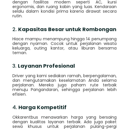
dengan fasilitas modern seperti AC, kursi
ergonomis, dan ruang kabin yang luas. Kendaraan
selalu dalam kondisi prima karena dirawat secara
rutin.
2.
Kapasitas Besar untuk Rombongan
Hiace mampu menampung hingga 14 penumpang
dengan nyaman. Cocok untuk perjalanan wisata
keluarga, outing kantor, atau liburan bersama
teman.
3.
Layanan Profesional
Driver yang kami sediakan ramah, berpengalaman,
dan mengutamakan keselamatan Anda selama
perjalanan. Mereka juga paham rute terbaik
menuju Pangandaran, sehingga perjalanan lebih
efisien.
4.
Harga Kompetitif
Okkarentbus menawarkan harga yang bersaing
dengan kualitas layanan terbaik. Ada juga paket
sewa khusus untuk perjalanan pulang-pergi