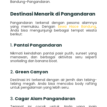
Bandung–Pangandaran.
Destinasi Menarik di Pangandaran
Pangandaran terkenal dengan pesona alamnya
yang memukau. Dengan
Sewa Hiace Bandung
,
Anda bisa mengunjungi berbagai tempat wisata
berikut:
1.
Pantai Pangandaran
Nikmati keindahan pantai pasir putih, sunset yang
menawan, dan berbagai aktivitas seru seperti
snorkeling dan banana boat.
2.
Green Canyon
Destinasi ini terkenal dengan air jernih dan tebing-
tebing megah. Anda bisa mencoba body rafting
untuk pengalaman yang lebih seru.
3.
Cagar Alam Pangandaran
Tempat ini cocok untuk Anda yang ingin