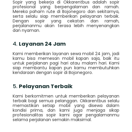
Sopir yang bekerja di Okkarentbus adalah sopir
profesional yang berpengalaman dan ramah.
Mereka paham rute di Bojonegoro dan sekitarnya,
serta selalu siap memberikan pelayanan terbaik.
Dengan sopir yang cekatan dan ramah,
perjalananmu akan terasa lebih menyenangkan
dan nyaman.
4.
Layanan 24 Jam
Kami memberikan layanan sewa mobil 24 jam, jadi
kamu bisa memesan mobil kapan saja, baik itu
untuk perjalanan pagi hari atau malam hari. Kami
siap membantu kapan pun kamu membutuhkan
kendaraan dengan sopir di Bojonegoro.
5.
Pelayanan Terbaik
Kami berkomitmen untuk memberikan pelayanan
terbaik bagi semua pelanggan. Okkarentbus selalu
memastikan setiap mobil yang disewa dalam
kondisi prima, dan kami juga menjaga sikap
profesionalitas sopir kami agar pengalamanmu
selama perjalanan semakin maksimal.