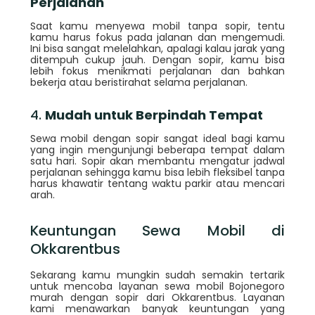
Perjalanan
Saat kamu menyewa mobil tanpa sopir, tentu
kamu harus fokus pada jalanan dan mengemudi.
Ini bisa sangat melelahkan, apalagi kalau jarak yang
ditempuh cukup jauh. Dengan sopir, kamu bisa
lebih fokus menikmati perjalanan dan bahkan
bekerja atau beristirahat selama perjalanan.
4.
Mudah untuk Berpindah Tempat
Sewa mobil dengan sopir sangat ideal bagi kamu
yang ingin mengunjungi beberapa tempat dalam
satu hari. Sopir akan membantu mengatur jadwal
perjalanan sehingga kamu bisa lebih fleksibel tanpa
harus khawatir tentang waktu parkir atau mencari
arah.
Keuntungan Sewa Mobil di
Okkarentbus
Sekarang kamu mungkin sudah semakin tertarik
untuk mencoba layanan sewa mobil Bojonegoro
murah dengan sopir dari Okkarentbus. Layanan
kami menawarkan banyak keuntungan yang