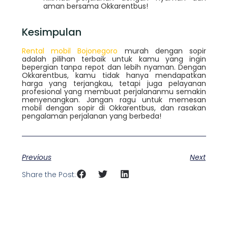
aman bersama Okkarentbus!
Kesimpulan
Rental mobil Bojonegoro
murah dengan sopir
adalah pilihan terbaik untuk kamu yang ingin
bepergian tanpa repot dan lebih nyaman. Dengan
Okkarentbus, kamu tidak hanya mendapatkan
harga yang terjangkau, tetapi juga pelayanan
profesional yang membuat perjalananmu semakin
menyenangkan. Jangan ragu untuk memesan
mobil dengan sopir di Okkarentbus, dan rasakan
pengalaman perjalanan yang berbeda!
Previous
Next
Share the Post: