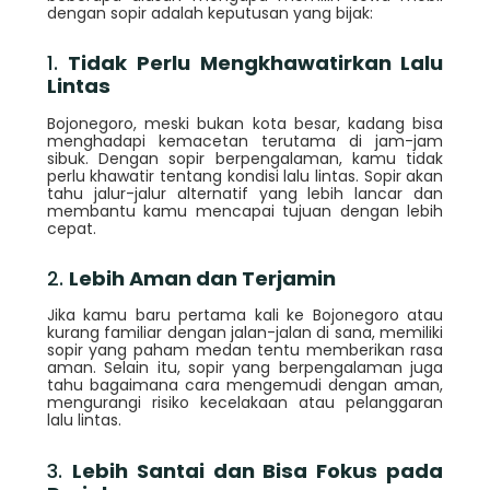
dengan sopir adalah keputusan yang bijak:
1.
Tidak Perlu Mengkhawatirkan Lalu
Lintas
Bojonegoro, meski bukan kota besar, kadang bisa
menghadapi kemacetan terutama di jam-jam
sibuk. Dengan sopir berpengalaman, kamu tidak
perlu khawatir tentang kondisi lalu lintas. Sopir akan
tahu jalur-jalur alternatif yang lebih lancar dan
membantu kamu mencapai tujuan dengan lebih
cepat.
2.
Lebih Aman dan Terjamin
Jika kamu baru pertama kali ke Bojonegoro atau
kurang familiar dengan jalan-jalan di sana, memiliki
sopir yang paham medan tentu memberikan rasa
aman. Selain itu, sopir yang berpengalaman juga
tahu bagaimana cara mengemudi dengan aman,
mengurangi risiko kecelakaan atau pelanggaran
lalu lintas.
3.
Lebih Santai dan Bisa Fokus pada