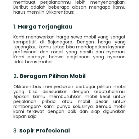
membuat perjalananmu lebih menyenangkan.
Berikut adalah beberapa alasan mengapa kamu
harus memilih Okkarentbus:
1.
Harga Terjangkau
Kami menawarkan harga sewa mobil yang sangat
kompetitif di Bojonegoro. Dengan harga yang
terjangkau, kamu tetap bisa mendapatkan layanan
profesional dan mobil yang bersih dan nyaman.
Kami percaya bahwa perjalanan yang nyaman
tidak harus mahal.
2.
Beragam Pilihan Mobil
Okkarentbus menyediakan berbagai pilihan mobil
yang bisa disesuaikan dengan kebutuhanmu.
Apakah kamu membutuhkan mobil kecil untuk
perjalanan pribadi atau mobil besar untuk
rombongan? Kami punya solusinya. Semua mobil
kami terawat dengan baik dan siap digunakan
kapan saja.
3.
Sopir Profesional