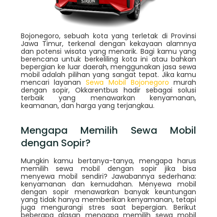
Bojonegoro, sebuah kota yang terletak di Provinsi
Jawa Timur, terkenal dengan kekayaan alamnya
dan potensi wisata yang menarik. Bagi kamu yang
berencana untuk berkeliling kota ini atau bahkan
bepergian ke luar daerah, menggunakan jasa sewa
mobil adalah pilihan yang sangat tepat. Jika kamu
mencari layanan
Sewa Mobil Bojonegoro
murah
dengan sopir, Okkarentbus hadir sebagai solusi
terbaik yang menawarkan kenyamanan,
keamanan, dan harga yang terjangkau.
Mengapa Memilih Sewa Mobil
dengan Sopir?
Mungkin kamu bertanya-tanya, mengapa harus
memilih sewa mobil dengan sopir jika bisa
menyewa mobil sendiri? Jawabannya sederhana:
kenyamanan dan kemudahan. Menyewa mobil
dengan sopir menawarkan banyak keuntungan
yang tidak hanya memberikan kenyamanan, tetapi
juga mengurangi stres saat bepergian. Berikut
beberapa alasan mengapa memilih sewa mobil