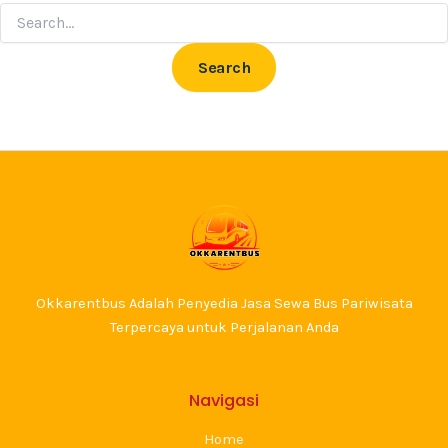
Okkarentbus Adalah Penyedia Jasa Sewa Bus Pariwisata
Terpercaya untuk Perjalanan Anda
Navigasi
Home