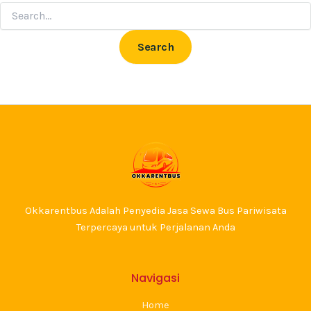
Okkarentbus Adalah Penyedia Jasa Sewa Bus Pariwisata
Terpercaya untuk Perjalanan Anda
Navigasi
Home