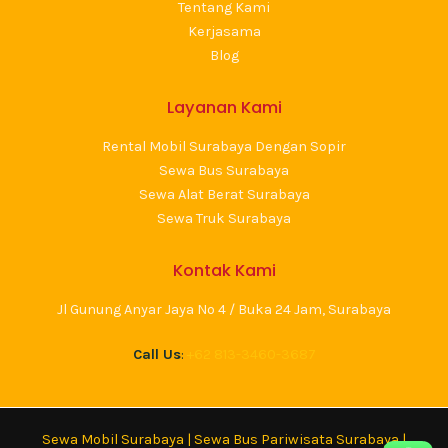
Tentang Kami
Kerjasama
Blog
Layanan Kami
Rental Mobil Surabaya Dengan Sopir
Sewa Bus Surabaya
Sewa Alat Berat Surabaya
Sewa Truk Surabaya
Kontak Kami
Jl Gunung Anyar Jaya No 4 / Buka 24 Jam, Surabaya
Call Us
:
+62 813-3460-3687
Sewa Mobil Surabaya
|
Sewa Bus Pariwisata Surabaya
|