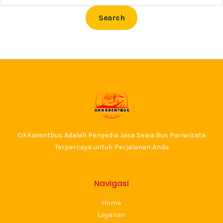
Okkarentbus Adalah Penyedia Jasa Sewa Bus Pariwisata
Terpercaya untuk Perjalanan Anda
Navigasi
Home
Layanan