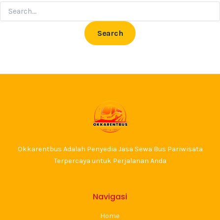
Okkarentbus Adalah Penyedia Jasa Sewa Bus Pariwisata
Terpercaya untuk Perjalanan Anda
Navigasi
Home