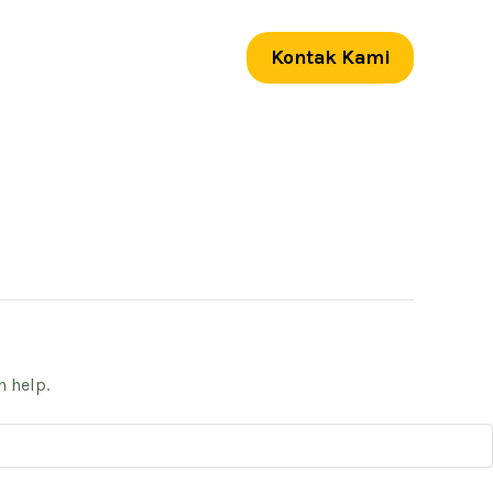
Kontak Kami
n help.