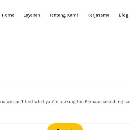
Home
Layanan
Tentang Kami
Kerjasama
Blog
ms we can’t find what you’re looking for. Perhaps searching ca