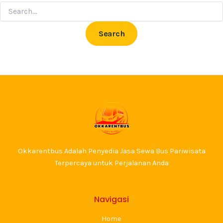
Okkarentbus Adalah Penyedia Jasa Sewa Bus Pariwisata
Terpercaya untuk Perjalanan Anda
Navigasi
Home