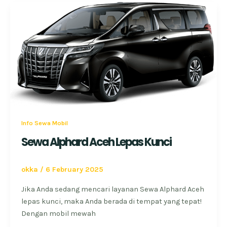
Info Sewa Mobil
Sewa Alphard Aceh Lepas Kunci
okka
/
6 February 2025
Jika Anda sedang mencari layanan Sewa Alphard Aceh
lepas kunci, maka Anda berada di tempat yang tepat!
Dengan mobil mewah