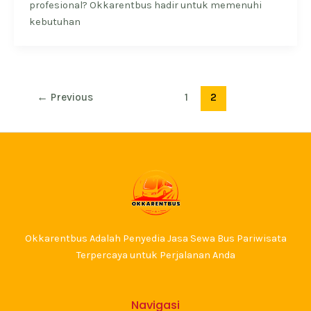
profesional? Okkarentbus hadir untuk memenuhi
kebutuhan
←
Previous
1
2
Okkarentbus Adalah Penyedia Jasa Sewa Bus Pariwisata
Terpercaya untuk Perjalanan Anda
Navigasi