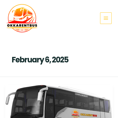
Skip
Main
to
Menu
content
February 6, 2025