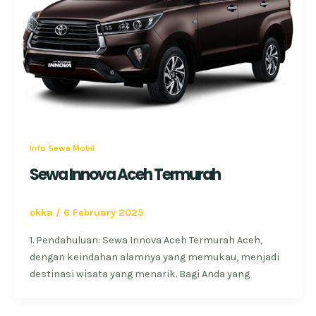
Info Sewa Mobil
Sewa Innova Aceh Termurah
okka
/
6 February 2025
1. Pendahuluan: Sewa Innova Aceh Termurah Aceh,
dengan keindahan alamnya yang memukau, menjadi
destinasi wisata yang menarik. Bagi Anda yang