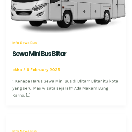
Info Sewa Bus
Sewa Mini Bus Blitar
okka
/
6 February 2025
1. Kenapa Harus Sewa Mini Bus di Blitar? Blitar itu kota
yang seru. Mau wisata sejarah? Ada Makam Bung
Karno. […]
Info Sewa Bus