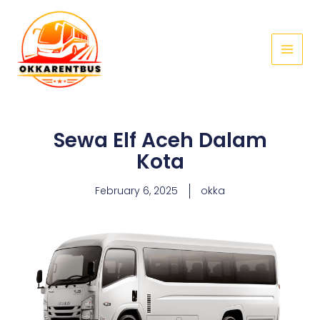
Skip
Main
to
Menu
content
Sewa Elf Aceh Dalam
Kota
February 6, 2025
okka