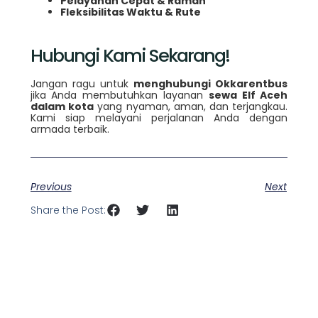
Pelayanan Cepat & Ramah
Fleksibilitas Waktu & Rute
Hubungi Kami Sekarang!
Jangan ragu untuk
menghubungi Okkarentbus
jika Anda membutuhkan layanan
sewa Elf Aceh
dalam kota
yang nyaman, aman, dan terjangkau.
Kami siap melayani perjalanan Anda dengan
armada terbaik.
Previous
Next
Share the Post: