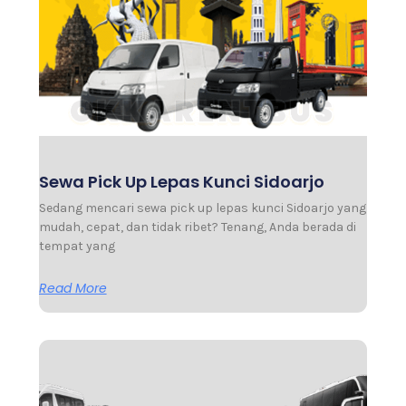
Sewa Pick Up Lepas Kunci Sidoarjo
Sedang mencari sewa pick up lepas kunci Sidoarjo yang
mudah, cepat, dan tidak ribet? Tenang, Anda berada di
tempat yang
Read More