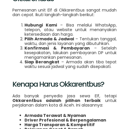
Pemesanan unit Elf di Okkarentbus sangat mudah
dan cepat. Ikuti langkah-langkah berikut:
Hubungi Kami
– Bisa melalui WhatsApp,
telepon, atau website untuk menanyakan
ketersediaan dan harga.
Pilih Armada & Jadwal
– Tentukan tanggal,
waktu, dan jenis layanan yang dibutuhkan.
Konfirmasi & Pembayaran
– Setelah
kesepakatan, lakukan pembayaran DP untuk
mengamankan pemesanan.
Siap Berangkat
– Armada akan tiba tepat
waktu sesuai jadwal yang sudah disepakati.
Kenapa Harus Okkarentbus?
Ada banyak penyedia jasa sewa Elf, tetapi
Okkarentbus adalah pilihan terbaik
untuk
perjalanan dalam kota di Aceh. Ini alasannya:
Armada Terawat & Nyaman
Driver Profesional & Berpengalaman
Harga Transparan & Kompetitif