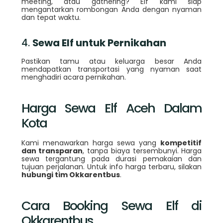
meeting, atau gathering? Elf kami siap
mengantarkan rombongan Anda dengan nyaman
dan tepat waktu.
4.
Sewa Elf untuk Pernikahan
Pastikan tamu atau keluarga besar Anda
mendapatkan transportasi yang nyaman saat
menghadiri acara pernikahan.
Harga Sewa Elf Aceh Dalam
Kota
Kami menawarkan harga sewa yang
kompetitif
dan transparan
, tanpa biaya tersembunyi. Harga
sewa tergantung pada durasi pemakaian dan
tujuan perjalanan. Untuk info harga terbaru, silakan
hubungi tim Okkarentbus
.
Cara Booking Sewa Elf di
Okkarentbus