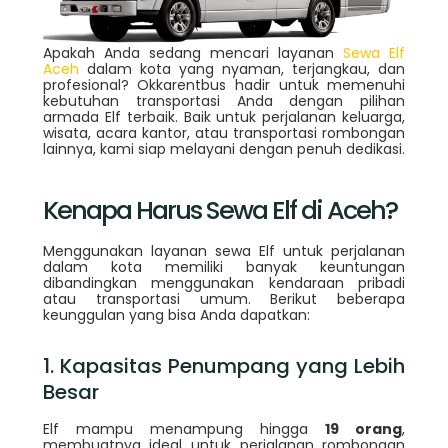
Apakah Anda sedang mencari layanan
Sewa Elf
Aceh
dalam kota yang nyaman, terjangkau, dan
profesional? Okkarentbus hadir untuk memenuhi
kebutuhan transportasi Anda dengan pilihan
armada Elf terbaik. Baik untuk perjalanan keluarga,
wisata, acara kantor, atau transportasi rombongan
lainnya, kami siap melayani dengan penuh dedikasi.
Kenapa Harus Sewa Elf di Aceh?
Menggunakan layanan sewa Elf untuk perjalanan
dalam kota memiliki banyak keuntungan
dibandingkan menggunakan kendaraan pribadi
atau transportasi umum. Berikut beberapa
keunggulan yang bisa Anda dapatkan:
1. Kapasitas Penumpang yang Lebih
Besar
Elf mampu menampung hingga
19 orang
,
membuatnya ideal untuk perjalanan rombongan