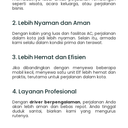
seperti wisata, acara keluarga, atau perjalanan
bisnis.
2. Lebih Nyaman dan Aman
Dengan kabin yang luas dan fasilitas AC, perjalanan
dalam kota jadi lebih nyaman. Selain itu, armada
kami selalu dalam kondisi prima dan terawat.
3. Lebih Hemat dan Efisien
Jika dibandingkan dengan menyewa beberapa
mobil kecil, menyewa satu unit Elf lebih hemat dan
praktis, terutama untuk perjalanan dalam kota.
4. Layanan Profesional
Dengan
driver berpengalaman
, perjalanan Anda
akan lebih aman dan bebas repot. Anda tinggal
duduk santai, biarkan kami yang mengurus
rutenya.