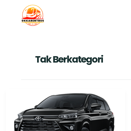
Skip
to
content
Tak Berkategori