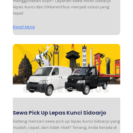
menggunakan sopir? Layanan sewa mobil Sidoarjo
lepas kunci dari Okkarentbus menjadi solusi yang
tepat
Read More
Sewa Pick Up Lepas Kunci Sidoarjo
Sedang mencari sewa pick up lepas kunci Sidoarjo yang
mudah, cepat, dan tidak ribet? Tenang, Anda berada di