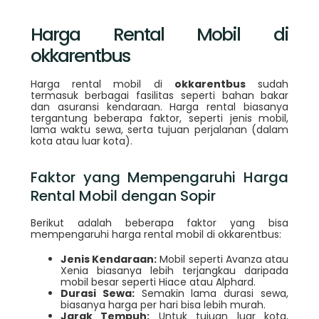
Harga Rental Mobil di
okkarentbus
Harga rental mobil di
okkarentbus
sudah
termasuk berbagai fasilitas seperti bahan bakar
dan asuransi kendaraan. Harga rental biasanya
tergantung beberapa faktor, seperti jenis mobil,
lama waktu sewa, serta tujuan perjalanan (dalam
kota atau luar kota).
Faktor yang Mempengaruhi Harga
Rental Mobil dengan Sopir
Berikut adalah beberapa faktor yang bisa
mempengaruhi harga rental mobil di okkarentbus:
Jenis Kendaraan:
Mobil seperti Avanza atau
Xenia biasanya lebih terjangkau daripada
mobil besar seperti Hiace atau Alphard.
Durasi Sewa:
Semakin lama durasi sewa,
biasanya harga per hari bisa lebih murah.
Jarak Tempuh:
Untuk tujuan luar kota,