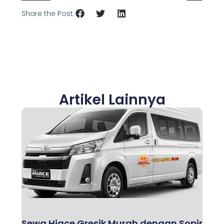
Share the Post:
Artikel Lainnya
Sewa Hiace Gresik Murah dengan Sopir