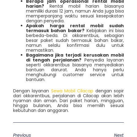
Berapa jam operasional rental mobil
harian?
Rental mobil harian biasanya
memiliki durasi 12 jam, namun Anda juga bisa
memperpanjang waktu sesuai kesepakatan
dengan penyedia.
Apakah harga rental mobil sudah
termasuk bahan bakar?
Kebijakan ini bisa
berbeda-beda. Di okkarentbus, sebagian
besar paket sudah termasuk bahan bakar,
namun selalu konfirmasi dulu untuk
memastikan.
Bagaimana jika terjadi kerusakan mobil
di tengah perjalanan?
Penyedia layanan
seperti okkarentbus biasanya menyediakan
bantuan darurat. Anda hanya perlu
menghubungi customer service untuk
bantuan.
Dengan layanan
Sewa Mobil Cilacap
dengan sopir
dari okkarentbus, perjalanan di Cilacap akan lebih
nyaman dan aman. Dari paket harian, mingguan,
hingga bulanan, Anda bisa memilih sesuai
kebutuhan dan anggaran.
Previous
Next