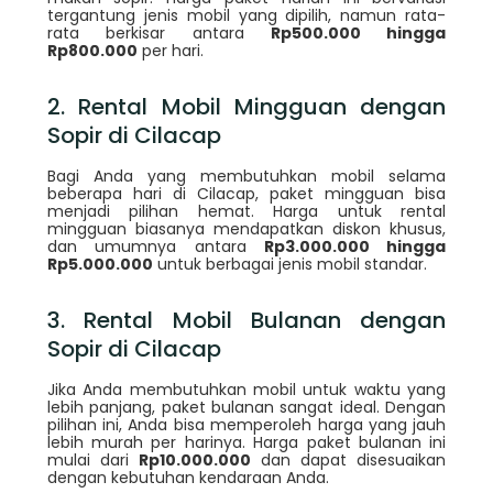
tergantung jenis mobil yang dipilih, namun rata-
rata berkisar antara
Rp500.000 hingga
Rp800.000
per hari.
2. Rental Mobil Mingguan dengan
Sopir di Cilacap
Bagi Anda yang membutuhkan mobil selama
beberapa hari di Cilacap, paket mingguan bisa
menjadi pilihan hemat. Harga untuk rental
mingguan biasanya mendapatkan diskon khusus,
dan umumnya antara
Rp3.000.000 hingga
Rp5.000.000
untuk berbagai jenis mobil standar.
3. Rental Mobil Bulanan dengan
Sopir di Cilacap
Jika Anda membutuhkan mobil untuk waktu yang
lebih panjang, paket bulanan sangat ideal. Dengan
pilihan ini, Anda bisa memperoleh harga yang jauh
lebih murah per harinya. Harga paket bulanan ini
mulai dari
Rp10.000.000
dan dapat disesuaikan
dengan kebutuhan kendaraan Anda.