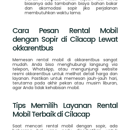
biasanya ada tambahan biaya bahan bakar
dan akomodasi sopir jika perjalanan
membutuhkan waktu lama.
Cara Pesan Rental Mobil
dengan Sopir di Cilacap Lewat
okkarentbus
Memesan rental mobil di okkarentbus sangat
mudah. Anda bisa menghubungi langsung via
telepon, WhatsApp, atau mengunjungi website
resmi okkarentbus untuk melihat detail harga dan
layanan. Pastikan untuk memesan jauh-jauh hari,
terutama pada akhir pekan atau musim liburan,
agar Anda tidak kehabisan mobil.
Tips Memilih Layanan Rental
Mobil Terbaik di Cilacap
Saat mencari rental mobil dengan sopir, ada