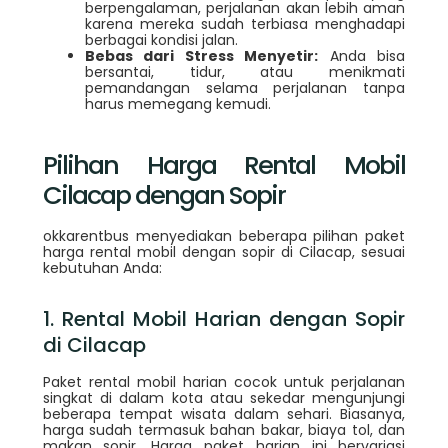
berpengalaman, perjalanan akan lebih aman
karena mereka sudah terbiasa menghadapi
berbagai kondisi jalan.
Bebas dari Stress Menyetir:
Anda bisa
bersantai, tidur, atau menikmati
pemandangan selama perjalanan tanpa
harus memegang kemudi.
Pilihan Harga Rental Mobil
Cilacap dengan Sopir
okkarentbus menyediakan beberapa pilihan paket
harga rental mobil dengan sopir di Cilacap, sesuai
kebutuhan Anda:
1. Rental Mobil Harian dengan Sopir
di Cilacap
Paket rental mobil harian cocok untuk perjalanan
singkat di dalam kota atau sekedar mengunjungi
beberapa tempat wisata dalam sehari. Biasanya,
harga sudah termasuk bahan bakar, biaya tol, dan
makan sopir. Harga paket harian ini bervariasi