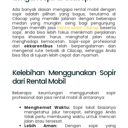
Ada banyak alasan mengapa rental mobil dengan
sopir adalah pilihan yang bagus, terutama di
Cilacap yang memiliki jalanan dengan beberapa
medan yang mungkin asing bagi pengunjung.
Dengan memilih jasa
Rental Mobil Cilacap
beserta
sopir, Anda bisa lebih fokus menikmati perjalanan
tanpa khawatir harus menghafal jalan atau
menghadapi kemacetan. Sopir-sopir profesional
dari
okkarentbus
telah berpengalaman dan
mengenal rute terbaik di Cilacap, sehingga Anda
bisa tiba di tujuan lebih cepat dan nyaman.
Kelebihan Menggunakan Sopir
dari Rental Mobil
Beberapa keuntungan menggunakan sopir
profesional dari jasa rental mobil di antaranya:
Menghemat Waktu:
Sopir lokal biasanya
mengetahui jalur tercepat, sehingga Anda
tidak perlu membuang waktu untuk mencari
jalan atau tersesat.
Lebih Aman:
Dengan sopir yang