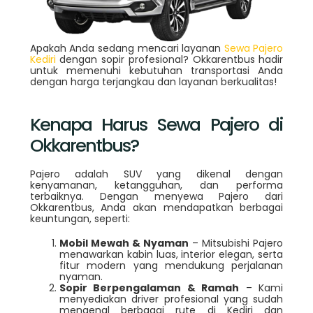
Apakah Anda sedang mencari layanan
Sewa Pajero
Kediri
dengan sopir profesional? Okkarentbus hadir
untuk memenuhi kebutuhan transportasi Anda
dengan harga terjangkau dan layanan berkualitas!
Kenapa Harus Sewa Pajero di
Okkarentbus?
Pajero adalah SUV yang dikenal dengan
kenyamanan, ketangguhan, dan performa
terbaiknya. Dengan menyewa Pajero dari
Okkarentbus, Anda akan mendapatkan berbagai
keuntungan, seperti:
Mobil Mewah & Nyaman
– Mitsubishi Pajero
menawarkan kabin luas, interior elegan, serta
fitur modern yang mendukung perjalanan
nyaman.
Sopir Berpengalaman & Ramah
– Kami
menyediakan driver profesional yang sudah
mengenal berbagai rute di Kediri dan