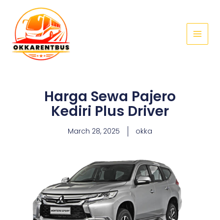
Skip
Main
to
Menu
content
Harga Sewa Pajero
Kediri Plus Driver
March 28, 2025
okka