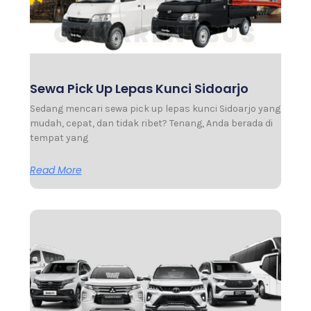
Sewa Pick Up Lepas Kunci Sidoarjo
Sedang mencari sewa pick up lepas kunci Sidoarjo yang
mudah, cepat, dan tidak ribet? Tenang, Anda berada di
tempat yang
Read More