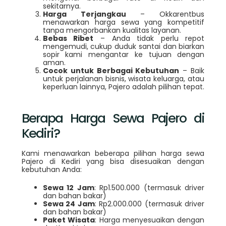
sekitarnya.
Harga Terjangkau
– Okkarentbus
menawarkan harga sewa yang kompetitif
tanpa mengorbankan kualitas layanan.
Bebas Ribet
– Anda tidak perlu repot
mengemudi, cukup duduk santai dan biarkan
sopir kami mengantar ke tujuan dengan
aman.
Cocok untuk Berbagai Kebutuhan
– Baik
untuk perjalanan bisnis, wisata keluarga, atau
keperluan lainnya, Pajero adalah pilihan tepat.
Berapa Harga Sewa Pajero di
Kediri?
Kami menawarkan beberapa pilihan harga sewa
Pajero di Kediri yang bisa disesuaikan dengan
kebutuhan Anda:
Sewa 12 Jam
: Rp1.500.000 (termasuk driver
dan bahan bakar)
Sewa 24 Jam
: Rp2.000.000 (termasuk driver
dan bahan bakar)
Paket Wisata
: Harga menyesuaikan dengan