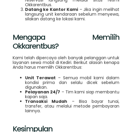
reservasi langsung melalui situs resmi
Okkarentbus.
Datang ke Kantor Kami
– Jika ingin melihat
langsung unit kendaraan sebelum menyewa,
silakan datang ke lokasi kami.
Mengapa Memilih
Okkarentbus?
Kami telah dipercaya oleh banyak pelanggan untuk
layanan sewa mobil di Kediri. Berikut alasan kenapa
Anda harus memilih Okkarentbus:
Unit Terawat
– Semua mobil kami dalam
kondisi prima dan selalu dicek sebelum
digunakan.
Pelayanan 24/7
– Tim kami siap membantu
kapan saja.
Transaksi Mudah
– Bisa bayar tunai,
transfer, atau melalui metode pembayaran
lainnya.
Kesimpulan