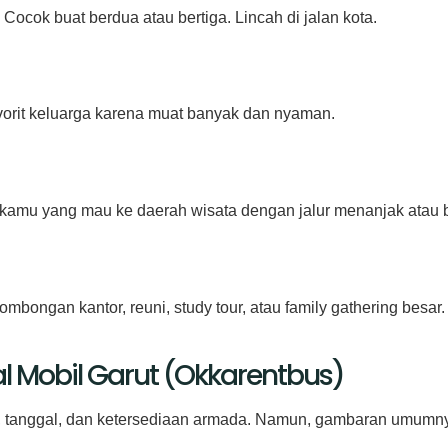
 Cocok buat berdua atau bertiga. Lincah di jalan kota.
avorit keluarga karena muat banyak dan nyaman.
 kamu yang mau ke daerah wisata dengan jalur menanjak atau b
rombongan kantor, reuni, study tour, atau family gathering besar.
al Mobil Garut (Okkarentbus)
 tanggal, dan ketersediaan armada. Namun, gambaran umumnya 