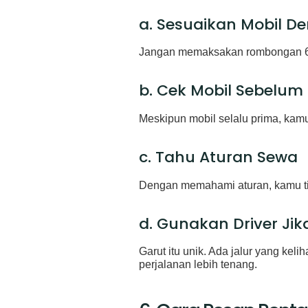
a. Sesuaikan Mobil 
Jangan memaksakan rombongan 6 or
b. Cek Mobil Sebelum
Meskipun mobil selalu prima, kamu
c. Tahu Aturan Sewa
Dengan memahami aturan, kamu ti
d. Gunakan Driver Jik
Garut itu unik. Ada jalur yang keli
perjalanan lebih tenang.