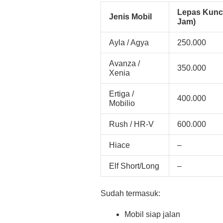
Lepas Kunci
Jenis Mobil
Jam)
Ayla / Agya
250.000
Avanza /
350.000
Xenia
Ertiga /
400.000
Mobilio
Rush / HR-V
600.000
Hiace
–
Elf Short/Long
–
Sudah termasuk:
Mobil siap jalan