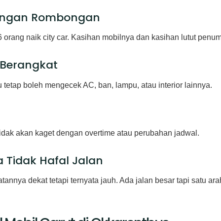
Dengan Rombongan
ang naik city car. Kasihan mobilnya dan kasihan lutut penu
 Berangkat
 tetap boleh mengecek AC, ban, lampu, atau interior lainnya.
dak akan kaget dengan overtime atau perubahan jadwal.
a Tidak Hafal Jalan
hatannya dekat tetapi ternyata jauh. Ada jalan besar tapi satu ar