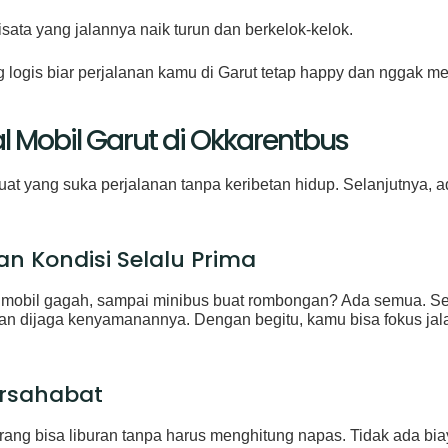
ata yang jalannya naik turun dan berkelok-kelok.
ing logis biar perjalanan kamu di Garut tetap happy dan nggak m
l Mobil Garut di Okkarentbus
t yang suka perjalanan tanpa keribetan hidup. Selanjutnya, 
n Kondisi Selalu Prima
 mobil gagah, sampai minibus buat rombongan? Ada semua. Semu
an dijaga kenyamanannya. Dengan begitu, kamu bisa fokus jalan
ersahabat
rang bisa liburan tanpa harus menghitung napas. Tidak ada bi