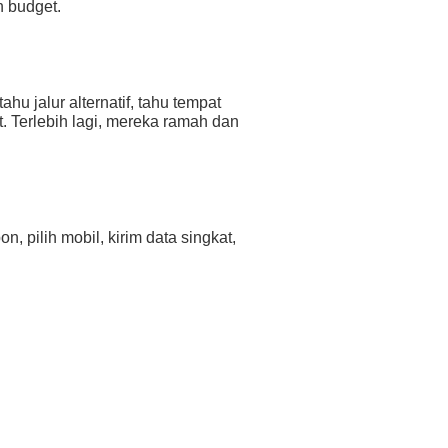
n budget.
ahu jalur alternatif, tahu tempat
. Terlebih lagi, mereka ramah dan
, pilih mobil, kirim data singkat,