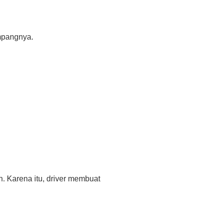
mpangnya.
ah. Karena itu, driver membuat