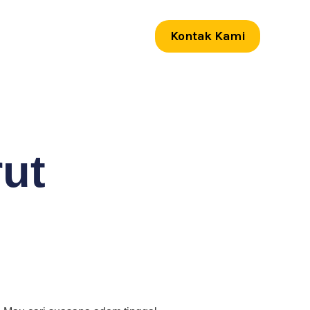
Kontak Kami
rut