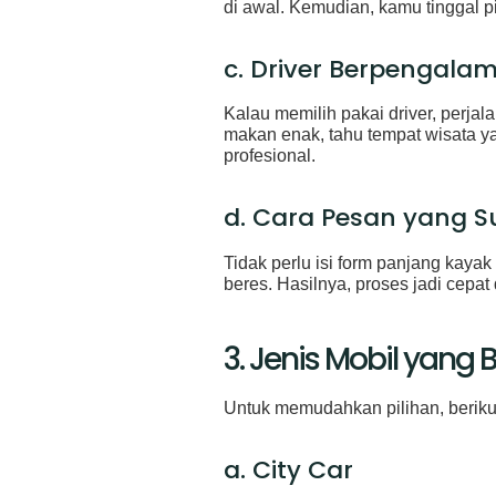
di awal. Kemudian, kamu tinggal p
c. Driver Berpengala
Kalau memilih pakai driver, perjala
makan enak, tahu tempat wisata ya
profesional.
d. Cara Pesan yang 
Tidak perlu isi form panjang kayak
beres. Hasilnya, proses jadi cepat
3. Jenis Mobil yang
Untuk memudahkan pilihan, berikut
a. City Car