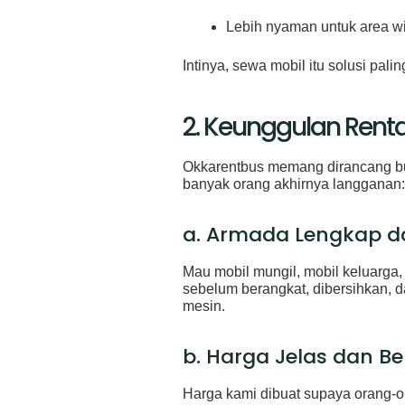
Lebih nyaman untuk area wis
Intinya, sewa mobil itu solusi pal
2. Keunggulan Renta
Okkarentbus memang dirancang bua
banyak orang akhirnya langganan:
a. Armada Lengkap da
Mau mobil mungil, mobil keluarga,
sebelum berangkat, dibersihkan, d
mesin.
b. Harga Jelas dan B
Harga kami dibuat supaya orang-o