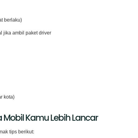
t berlaku)
 jika ambil paket driver
r kota)
a Mobil Kamu Lebih Lancar
ak tips berikut: