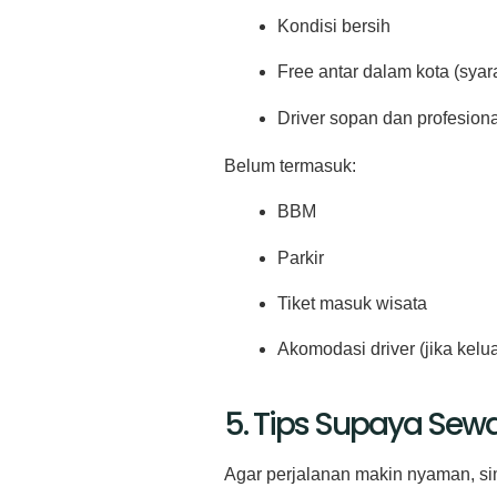
Kondisi bersih
Free antar dalam kota (syara
Driver sopan dan profesional
Belum termasuk:
BBM
Parkir
Tiket masuk wisata
Akomodasi driver (jika kelua
5. Tips Supaya Sew
Agar perjalanan makin nyaman, sim