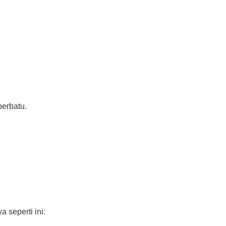
erbatu.
seperti ini: