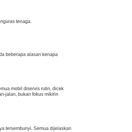
enguras tenaga.
ada beberapa alasan kenapa
a mobil diservis rutin, dicek
-jalan, bukan fokus mikirin
aya tersembunyi. Semua dijelaskan