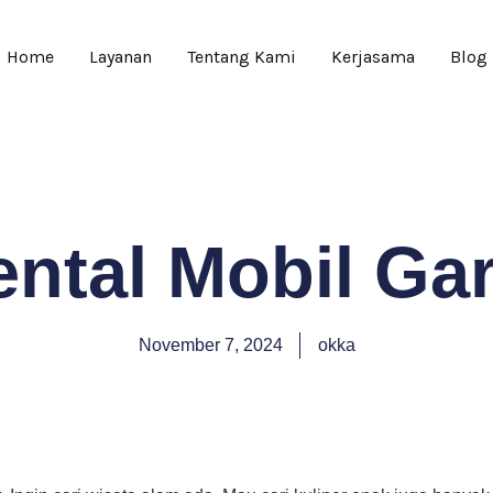
Home
Layanan
Tentang Kami
Kerjasama
Blog
ntal Mobil Ga
November 7, 2024
okka