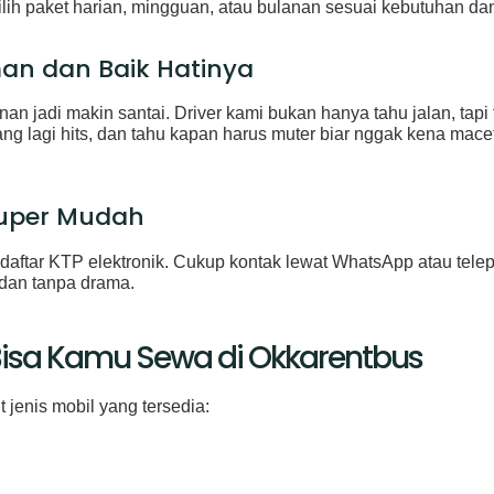
ilih paket harian, mingguan, atau bulanan sesuai kebutuhan da
man dan Baik Hatinya
nan jadi makin santai. Driver kami bukan hanya tahu jalan, tapi t
ng lagi hits, dan tahu kapan harus muter biar nggak kena macet
Super Mudah
 daftar KTP elektronik. Cukup kontak lewat WhatsApp atau telepon
 dan tanpa drama.
 Bisa Kamu Sewa di Okkarentbus
 jenis mobil yang tersedia: