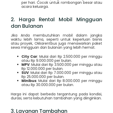
per hari. Cocok untuk rombongan besar atau
acara keluarga.
2. Harga Rental Mobil Mingguan
dan Bulanan
Jika Anda membutuhkan mobil dalam jangka
waktu lebih lama, seperti untuk keperluan bisnis
atau proyek, Okkarentbus juga menawarkan paket
sewa mingguan dan bulanan yang lebih hemat.
City Car
: Mulai dari Rp 2.500.000 per minggu
atau Rp 9.000.000 per bulan.
MPV
: Mulai dari Rp 3.500.000 per minggu atau
Rp 12.000.000 per bulan.
SUV
: Mulai dari Rp 7.000.000 per minggu atau
Rp 25.000.000 per bulan.
Minibus
: Mulai dari Rp 8.000.000 per minggu
atau Rp 30.000.000 per bulan.
Harga ini dapat berbeda tergantung pada kondisi,
durasi, serta kebutuhan tambahan yang diinginkan.
3. Layanan Tambahan