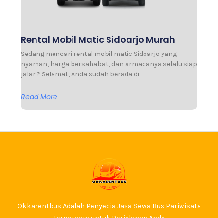
Rental Mobil Matic Sidoarjo Murah
Sedang mencari rental mobil matic Sidoarjo yang
nyaman, harga bersahabat, dan armadanya selalu siap
jalan? Selamat, Anda sudah berada di
Read More
Okkarentbus Adalah Penyedia Jasa Sewa Bus Pariwisata
Terpercaya untuk Perjalanan Anda