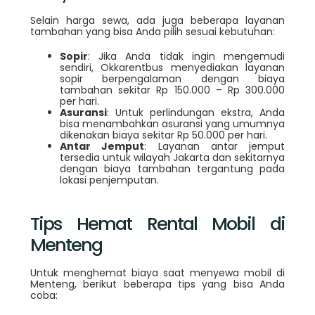
Selain harga sewa, ada juga beberapa layanan
tambahan yang bisa Anda pilih sesuai kebutuhan:
Sopir
: Jika Anda tidak ingin mengemudi
sendiri, Okkarentbus menyediakan layanan
sopir berpengalaman dengan biaya
tambahan sekitar Rp 150.000 – Rp 300.000
per hari.
Asuransi
: Untuk perlindungan ekstra, Anda
bisa menambahkan asuransi yang umumnya
dikenakan biaya sekitar Rp 50.000 per hari.
Antar Jemput
: Layanan antar jemput
tersedia untuk wilayah Jakarta dan sekitarnya
dengan biaya tambahan tergantung pada
lokasi penjemputan.
Tips Hemat Rental Mobil di
Menteng
Untuk menghemat biaya saat menyewa mobil di
Menteng, berikut beberapa tips yang bisa Anda
coba: