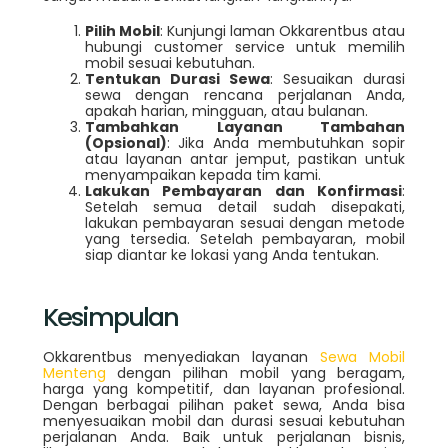
Pilih Mobil
: Kunjungi laman Okkarentbus atau
hubungi customer service untuk memilih
mobil sesuai kebutuhan.
Tentukan Durasi Sewa
: Sesuaikan durasi
sewa dengan rencana perjalanan Anda,
apakah harian, mingguan, atau bulanan.
Tambahkan Layanan Tambahan
(Opsional)
: Jika Anda membutuhkan sopir
atau layanan antar jemput, pastikan untuk
menyampaikan kepada tim kami.
Lakukan Pembayaran dan Konfirmasi
:
Setelah semua detail sudah disepakati,
lakukan pembayaran sesuai dengan metode
yang tersedia. Setelah pembayaran, mobil
siap diantar ke lokasi yang Anda tentukan.
Kesimpulan
Okkarentbus menyediakan layanan
Sewa Mobil
Menteng
dengan pilihan mobil yang beragam,
harga yang kompetitif, dan layanan profesional.
Dengan berbagai pilihan paket sewa, Anda bisa
menyesuaikan mobil dan durasi sesuai kebutuhan
perjalanan Anda. Baik untuk perjalanan bisnis,