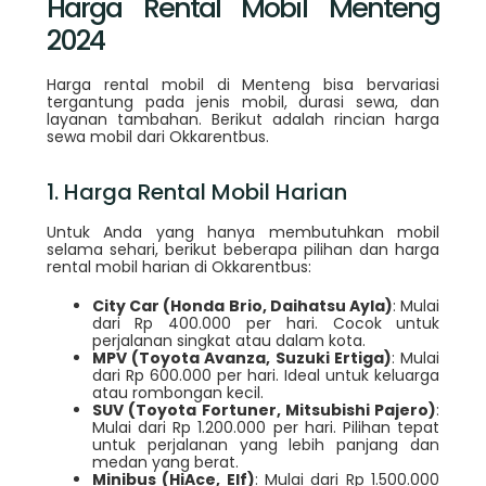
Harga Rental Mobil Menteng
2024
Harga rental mobil di Menteng bisa bervariasi
tergantung pada jenis mobil, durasi sewa, dan
layanan tambahan. Berikut adalah rincian harga
sewa mobil dari Okkarentbus.
1. Harga Rental Mobil Harian
Untuk Anda yang hanya membutuhkan mobil
selama sehari, berikut beberapa pilihan dan harga
rental mobil harian di Okkarentbus:
City Car (Honda Brio, Daihatsu Ayla)
: Mulai
dari Rp 400.000 per hari. Cocok untuk
perjalanan singkat atau dalam kota.
MPV (Toyota Avanza, Suzuki Ertiga)
: Mulai
dari Rp 600.000 per hari. Ideal untuk keluarga
atau rombongan kecil.
SUV (Toyota Fortuner, Mitsubishi Pajero)
:
Mulai dari Rp 1.200.000 per hari. Pilihan tepat
untuk perjalanan yang lebih panjang dan
medan yang berat.
Minibus (HiAce, Elf)
: Mulai dari Rp 1.500.000