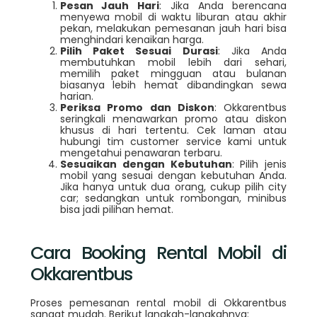
Pesan Jauh Hari
: Jika Anda berencana
menyewa mobil di waktu liburan atau akhir
pekan, melakukan pemesanan jauh hari bisa
menghindari kenaikan harga.
Pilih Paket Sesuai Durasi
: Jika Anda
membutuhkan mobil lebih dari sehari,
memilih paket mingguan atau bulanan
biasanya lebih hemat dibandingkan sewa
harian.
Periksa Promo dan Diskon
: Okkarentbus
seringkali menawarkan promo atau diskon
khusus di hari tertentu. Cek laman atau
hubungi tim customer service kami untuk
mengetahui penawaran terbaru.
Sesuaikan dengan Kebutuhan
: Pilih jenis
mobil yang sesuai dengan kebutuhan Anda.
Jika hanya untuk dua orang, cukup pilih city
car; sedangkan untuk rombongan, minibus
bisa jadi pilihan hemat.
Cara Booking Rental Mobil di
Okkarentbus
Proses pemesanan rental mobil di Okkarentbus
sangat mudah. Berikut langkah-langkahnya: