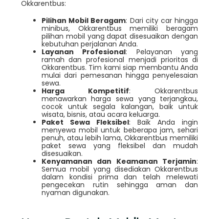
Okkarentbus:
Pilihan Mobil Beragam
: Dari city car hingga
minibus, Okkarentbus memiliki beragam
pilihan mobil yang dapat disesuaikan dengan
kebutuhan perjalanan Anda.
Layanan Profesional
: Pelayanan yang
ramah dan profesional menjadi prioritas di
Okkarentbus. Tim kami siap membantu Anda
mulai dari pemesanan hingga penyelesaian
sewa.
Harga Kompetitif
: Okkarentbus
menawarkan harga sewa yang terjangkau,
cocok untuk segala kalangan, baik untuk
wisata, bisnis, atau acara keluarga.
Paket Sewa Fleksibel
: Baik Anda ingin
menyewa mobil untuk beberapa jam, sehari
penuh, atau lebih lama, Okkarentbus memiliki
paket sewa yang fleksibel dan mudah
disesuaikan.
Kenyamanan dan Keamanan Terjamin
:
Semua mobil yang disediakan Okkarentbus
dalam kondisi prima dan telah melewati
pengecekan rutin sehingga aman dan
nyaman digunakan.