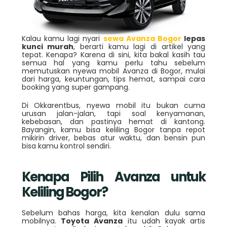
Kalau kamu lagi nyari
sewa Avanza Bogor
lepas
kunci murah
, berarti kamu lagi di artikel yang
tepat. Kenapa? Karena di sini, kita bakal kasih tau
semua hal yang kamu perlu tahu sebelum
memutuskan nyewa mobil Avanza di Bogor, mulai
dari harga, keuntungan, tips hemat, sampai cara
booking yang super gampang.
Di Okkarentbus, nyewa mobil itu bukan cuma
urusan jalan-jalan, tapi soal kenyamanan,
kebebasan, dan pastinya hemat di kantong.
Bayangin, kamu bisa keliling Bogor tanpa repot
mikirin driver, bebas atur waktu, dan bensin pun
bisa kamu kontrol sendiri.
Kenapa Pilih Avanza untuk
Keliling Bogor?
Sebelum bahas harga, kita kenalan dulu sama
mobilnya.
Toyota Avanza
itu udah kayak artis