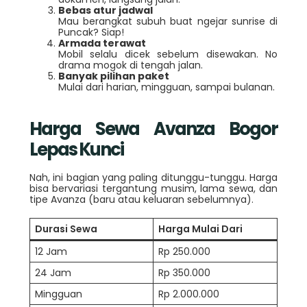
Bebas atur jadwal
Mau berangkat subuh buat ngejar sunrise di
Puncak? Siap!
Armada terawat
Mobil selalu dicek sebelum disewakan. No
drama mogok di tengah jalan.
Banyak pilihan paket
Mulai dari harian, mingguan, sampai bulanan.
Harga Sewa Avanza Bogor
Lepas Kunci
Nah, ini bagian yang paling ditunggu-tunggu. Harga
bisa bervariasi tergantung musim, lama sewa, dan
tipe Avanza (baru atau keluaran sebelumnya).
Durasi Sewa
Harga Mulai Dari
12 Jam
Rp 250.000
24 Jam
Rp 350.000
Mingguan
Rp 2.000.000