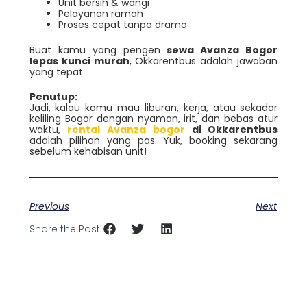
Unit bersih & wangi
Pelayanan ramah
Proses cepat tanpa drama
Buat kamu yang pengen
sewa Avanza Bogor
lepas kunci murah
, Okkarentbus adalah jawaban
yang tepat.
Penutup:
Jadi, kalau kamu mau liburan, kerja, atau sekadar
keliling Bogor dengan nyaman, irit, dan bebas atur
waktu,
rental Avanza bogor
di Okkarentbus
adalah pilihan yang pas. Yuk, booking sekarang
sebelum kehabisan unit!
Previous
Next
Share the Post: