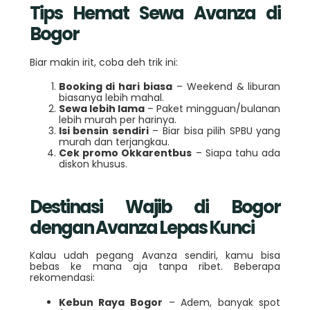
Tips Hemat Sewa Avanza di
Bogor
Biar makin irit, coba deh trik ini:
Booking di hari biasa
– Weekend & liburan
biasanya lebih mahal.
Sewa lebih lama
– Paket mingguan/bulanan
lebih murah per harinya.
Isi bensin sendiri
– Biar bisa pilih SPBU yang
murah dan terjangkau.
Cek promo Okkarentbus
– Siapa tahu ada
diskon khusus.
Destinasi Wajib di Bogor
dengan Avanza Lepas Kunci
Kalau udah pegang Avanza sendiri, kamu bisa
bebas ke mana aja tanpa ribet. Beberapa
rekomendasi:
Kebun Raya Bogor
– Adem, banyak spot