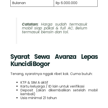
Bulanan
Rp 6.000.000
Catatan:
Harga sudah termasuk
mobil siap pakai & full AC. Belum
termasuk bensin dan tol.
Syarat Sewa Avanza Lepas
Kunci di Bogor
Tenang, syaratnya nggak ribet kok. Cuma butuh:
KTP & SIM A aktif
Kartu keluarga / ID lain untuk verifikasi
Deposit (akan dikembalikan setelah mobil
kembali)
Usia minimal 21 tahun