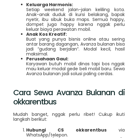
Keluarga Harmonis:
Setiap weekend jalan-jalan keliling kota.
Anak-anak duduk di kursi belakang, bapak
nyetir, ibu sibuk buka maps. Semua happy,
dompet juga happy karena nggak perlu
keluar biaya perawatan mobil.
Anak Kos Kreatif:
Buat yang punya bisnis online atau sering
antar barang dagangan, Avanza bulanan bisa
jadi “gudang berjalan”. Modal kecil, hasil
maksimal.
Perusahaan Gaul:
Karyawan butuh mobil dinas tapi bos nggak
mau keluar modal gede beli mobil baru. Sewa
Avanza bulanan jadi solusi paling cerdas.
Cara Sewa Avanza Bulanan di
okkarentbus
Mudah banget, nggak perlu ribet! Cukup ikuti
langkah berikut:
Hubungi CS okkarentbus
via
WhatsApp/telepon.