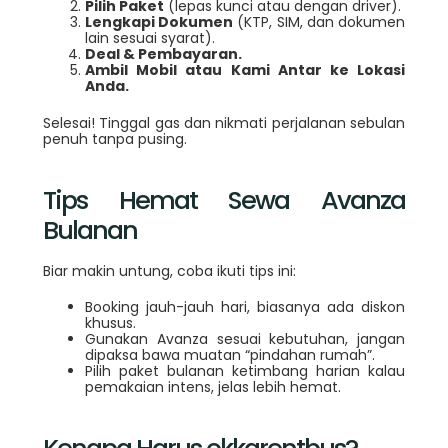
Pilih Paket
(lepas kunci atau dengan driver).
Lengkapi Dokumen
(KTP, SIM, dan dokumen
lain sesuai syarat).
Deal & Pembayaran.
Ambil Mobil atau Kami Antar ke Lokasi
Anda.
Selesai! Tinggal gas dan nikmati perjalanan sebulan
penuh tanpa pusing.
Tips Hemat Sewa Avanza
Bulanan
Biar makin untung, coba ikuti tips ini:
Booking jauh-jauh hari, biasanya ada diskon
khusus.
Gunakan Avanza sesuai kebutuhan, jangan
dipaksa bawa muatan “pindahan rumah”.
Pilih paket bulanan ketimbang harian kalau
pemakaian intens, jelas lebih hemat.