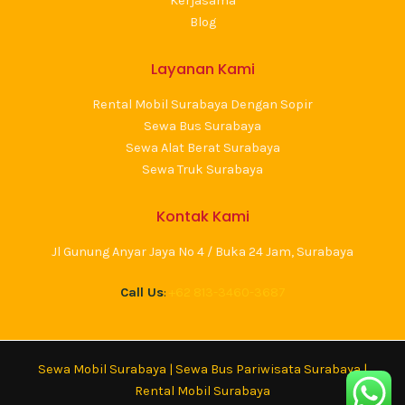
Kerjasama
Blog
Layanan Kami
Rental Mobil Surabaya Dengan Sopir
Sewa Bus Surabaya
Sewa Alat Berat Surabaya
Sewa Truk Surabaya
Kontak Kami
Jl Gunung Anyar Jaya No 4 / Buka 24 Jam, Surabaya
Call Us
:
+62 813-3460-3687
Sewa Mobil Surabaya
|
Sewa Bus Pariwisata Surabaya
|
Rental Mobil Surabaya