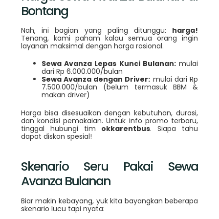
Bontang
Nah, ini bagian yang paling ditunggu:
harga!
Tenang, kami paham kalau semua orang ingin
layanan maksimal dengan harga rasional.
Sewa Avanza Lepas Kunci Bulanan:
mulai
dari Rp 6.000.000/bulan
Sewa Avanza dengan Driver:
mulai dari Rp
7.500.000/bulan (belum termasuk BBM &
makan driver)
Harga bisa disesuaikan dengan kebutuhan, durasi,
dan kondisi pemakaian. Untuk info promo terbaru,
tinggal hubungi tim
okkarentbus
. Siapa tahu
dapat diskon spesial!
Skenario Seru Pakai Sewa
Avanza Bulanan
Biar makin kebayang, yuk kita bayangkan beberapa
skenario lucu tapi nyata: