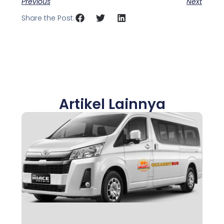
Previous
Next
Share the Post:
Artikel Lainnya