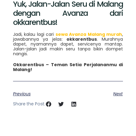
Yuk, Jalan-Jalan Seru di Malang
dengan Avanza dari
okkarentbus!
Jadi, kalau lagi cari
sewa Avanza Malang murah
,
jawabannya ya jelas:
okkarentbus
. Murahnya
dapet, nyamannya dapet, servicenya mantap.
Jalan-jalan jadi makin seru tanpa bikin dompet
nangis.
Okkarentbus – Teman Setia Perjalananmu di
Malang!
Previous
Next
Share the Post: