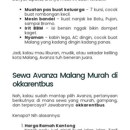
Muatan pas buat keluarga
– 7 kursi, cocok
buat rombongan kecil.
Mesin bandel
– kuat nanjak ke Batu, Pujon,
sampai Bromo.
Irit BBM
– isi bensin nggak bikin dompet
kaget.
Nyaman
– kabin lega, AC dingin, cocok buat
Malang yang kadang dingin kadang panas.
Jadi, kalau mau liburan, mudik, atau sekadar keliling
kota Malang, Avanza tuh beneran juara.
Sewa Avanza Malang Murah di
okkarentbus
Nah, kalau sudah mantap pilih Avanza, pertanyaan
berikutnya: di mana sewa yang murah, gampang,
dan terpercaya? Jawabannya:
okkarentbus
.
Kenapa? Nih alasannya:
Harga Ramah Kantong