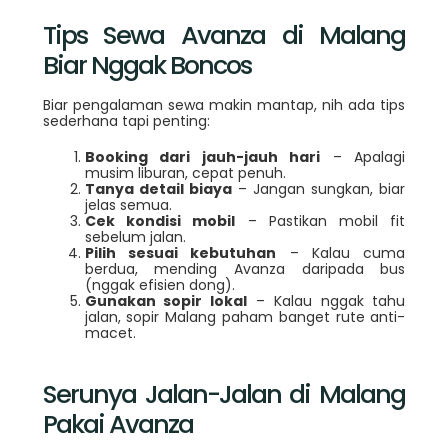
Tips Sewa Avanza di Malang
Biar Nggak Boncos
Biar pengalaman sewa makin mantap, nih ada tips
sederhana tapi penting:
Booking dari jauh-jauh hari
– Apalagi
musim liburan, cepat penuh.
Tanya detail biaya
– Jangan sungkan, biar
jelas semua.
Cek kondisi mobil
– Pastikan mobil fit
sebelum jalan.
Pilih sesuai kebutuhan
– Kalau cuma
berdua, mending Avanza daripada bus
(nggak efisien dong).
Gunakan sopir lokal
– Kalau nggak tahu
jalan, sopir Malang paham banget rute anti-
macet.
Serunya Jalan-Jalan di Malang
Pakai Avanza