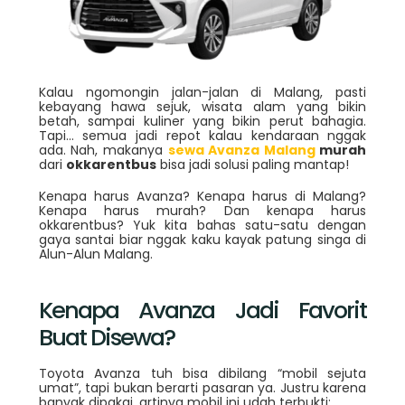
Kalau ngomongin jalan-jalan di Malang, pasti
kebayang hawa sejuk, wisata alam yang bikin
betah, sampai kuliner yang bikin perut bahagia.
Tapi… semua jadi repot kalau kendaraan nggak
ada. Nah, makanya
sewa Avanza Malang
murah
dari
okkarentbus
bisa jadi solusi paling mantap!
Kenapa harus Avanza? Kenapa harus di Malang?
Kenapa harus murah? Dan kenapa harus
okkarentbus? Yuk kita bahas satu-satu dengan
gaya santai biar nggak kaku kayak patung singa di
Alun-Alun Malang.
Kenapa Avanza Jadi Favorit
Buat Disewa?
Toyota Avanza tuh bisa dibilang “mobil sejuta
umat”, tapi bukan berarti pasaran ya. Justru karena
banyak dipakai, artinya mobil ini udah terbukti: