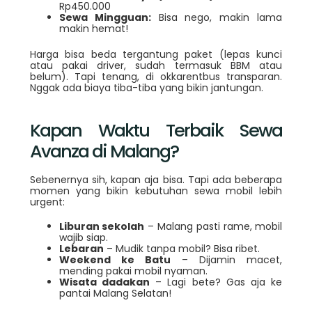
Rp450.000
Sewa Mingguan:
Bisa nego, makin lama
makin hemat!
Harga bisa beda tergantung paket (lepas kunci
atau pakai driver, sudah termasuk BBM atau
belum). Tapi tenang, di okkarentbus transparan.
Nggak ada biaya tiba-tiba yang bikin jantungan.
Kapan Waktu Terbaik Sewa
Avanza di Malang?
Sebenernya sih, kapan aja bisa. Tapi ada beberapa
momen yang bikin kebutuhan sewa mobil lebih
urgent:
Liburan sekolah
– Malang pasti rame, mobil
wajib siap.
Lebaran
– Mudik tanpa mobil? Bisa ribet.
Weekend ke Batu
– Dijamin macet,
mending pakai mobil nyaman.
Wisata dadakan
– Lagi bete? Gas aja ke
pantai Malang Selatan!