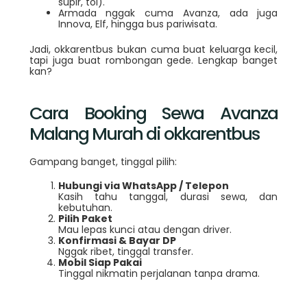
supir, tol).
Armada nggak cuma Avanza, ada juga
Innova, Elf, hingga bus pariwisata.
Jadi, okkarentbus bukan cuma buat keluarga kecil,
tapi juga buat rombongan gede. Lengkap banget
kan?
Cara Booking Sewa Avanza
Malang Murah di okkarentbus
Gampang banget, tinggal pilih:
Hubungi via WhatsApp / Telepon
Kasih tahu tanggal, durasi sewa, dan
kebutuhan.
Pilih Paket
Mau lepas kunci atau dengan driver.
Konfirmasi & Bayar DP
Nggak ribet, tinggal transfer.
Mobil Siap Pakai
Tinggal nikmatin perjalanan tanpa drama.