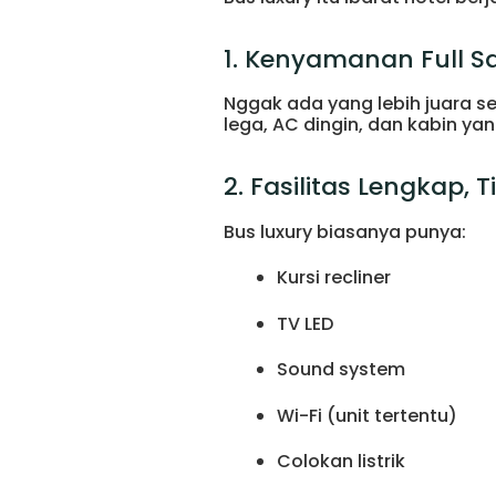
1. Kenyamanan Full S
Nggak ada yang lebih juara sel
lega, AC dingin, dan kabin ya
2. Fasilitas Lengkap,
Bus luxury biasanya punya:
Kursi recliner
TV LED
Sound system
Wi-Fi (unit tertentu)
Colokan listrik