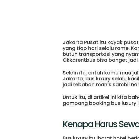
Jakarta Pusat itu kayak pusa
yang tiap hari selalu rame. Ka
butuh transportasi yang nya
Okkarentbus bisa banget jadi
Selain itu, entah kamu mau ja
Jakarta, bus luxury selalu k
jadi rebahan manis sambil non
Untuk itu, di artikel ini kita 
gampang booking bus luxury 
Kenapa Harus Sewa 
Bus luxury itu ibarat hotel be