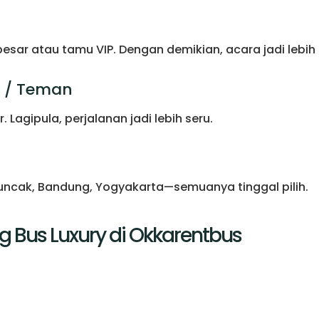
sar atau tamu VIP. Dengan demikian, acara jadi lebih 
a / Teman
 Lagipula, perjalanan jadi lebih seru.
 Puncak, Bandung, Yogyakarta—semuanya tinggal pilih.
 Bus Luxury di Okkarentbus