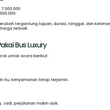
 7.000.000
.000.000
berubah tergantung tujuan, durasi, tanggal, dan keter
 harga terbaik.
akai Bus Luxury
cok untuk acara berikut:
ain itu, kenyamanan tetap terjamin.
 Jadi, perjalanan makin asik.