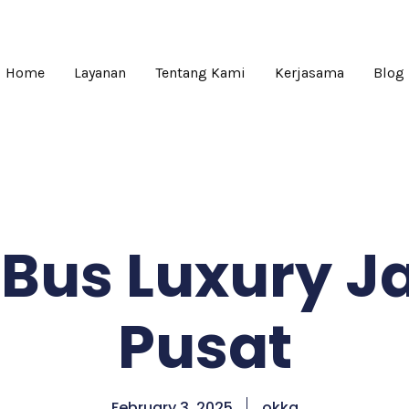
Home
Layanan
Tentang Kami
Kerjasama
Blog
Bus Luxury J
Pusat
February 3, 2025
okka