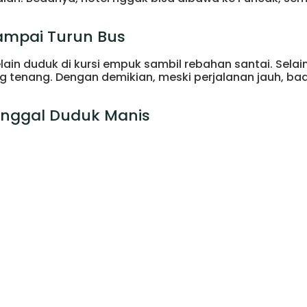
ampai Turun Bus
ain duduk di kursi empuk sambil rebahan santai. Selain 
ng tenang. Dengan demikian, meski perjalanan jauh, ba
 Tinggal Duduk Manis