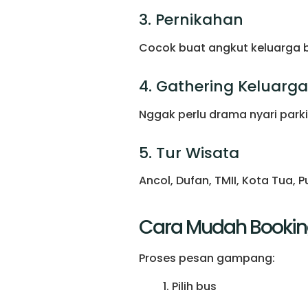
3. Pernikahan
Cocok buat angkut keluarga be
4. Gathering Keluarg
Nggak perlu drama nyari parkir.
5. Tur Wisata
Ancol, Dufan, TMII, Kota Tua,
Cara Mudah Booking
Proses pesan gampang:
Pilih bus