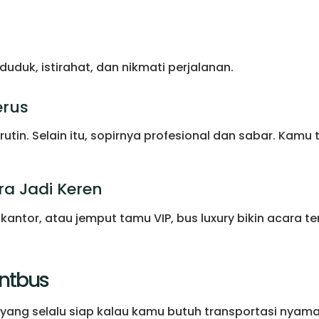
duduk, istirahat, dan nikmati perjalanan.
erus
tin. Selain itu, sopirnya profesional dan sabar. Kamu
ra Jadi Keren
antor, atau jemput tamu VIP, bus luxury bikin acara ter
ntbus
yang selalu siap kalau kamu butuh transportasi nyaman.