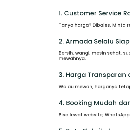
1. Customer Service 
Tanya harga? Dibales. Minta 
2. Armada Selalu Sia
Bersih, wangi, mesin sehat, su
mewahnya.
3. Harga Transparan
Walau mewah, harganya tetap l
4. Booking Mudah da
Bisa lewat website, WhatsApp, 