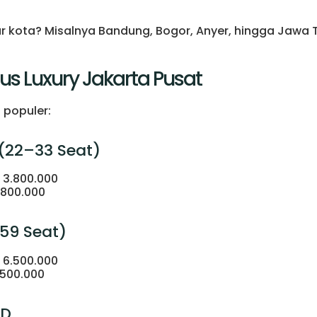
uar kota? Misalnya Bandung, Bogor, Anyer, hingga Jaw
s Luxury Jakarta Pusat
t populer:
 (22–33 Seat)
 3.800.000
.800.000
–59 Seat)
 6.500.000
.500.000
HD