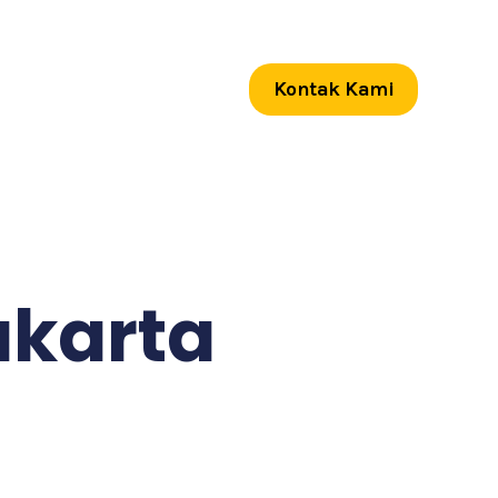
Kontak Kami
akarta