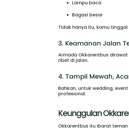
Lampu baca
Bagasi besar
Tidak hanya itu, kamu tinggal 
3. Keamanan Jalan T
Armada Okkarentbus dirawat ru
ribet di jalan.
4. Tampil Mewah, Aca
Bahkan, untuk wedding, event k
profesional.
Keunggulan Okkare
Okkarentbus itu ibarat teman 