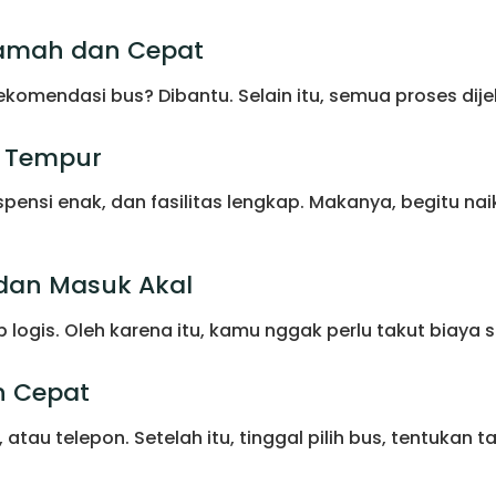
Ramah dan Cepat
rekomendasi bus? Dibantu. Selain itu, semua proses d
p Tempur
spensi enak, dan fasilitas lengkap. Makanya, begitu na
 dan Masuk Akal
ogis. Oleh karena itu, kamu nggak perlu takut biaya s
n Cepat
atau telepon. Setelah itu, tinggal pilih bus, tentukan t