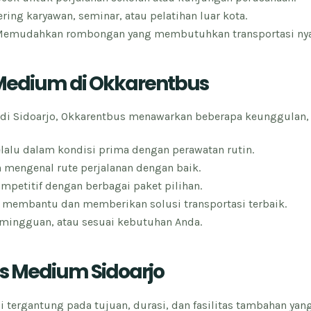
ring karyawan, seminar, atau pelatihan luar kota.
emudahkan rombongan yang membutuhkan transportasi nyam
Medium di Okkarentbus
a di Sidoarjo, Okkarentbus menawarkan beberapa keunggulan, a
lalu dalam kondisi prima dengan perawatan rutin.
n mengenal rute perjalanan dengan baik.
mpetitif dengan berbagai paket pilihan.
 membantu dan memberikan solusi transportasi terbaik.
 mingguan, atau sesuai kebutuhan Anda.
us Medium Sidoarjo
 tergantung pada tujuan, durasi, dan fasilitas tambahan yang