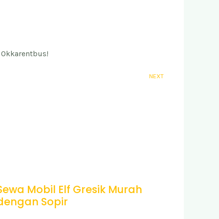
 Okkarentbus!
NEXT
Sewa Mobil Elf Gresik Murah
dengan Sopir