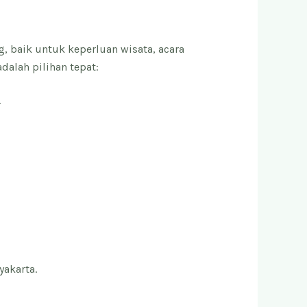
 baik untuk keperluan wisata, acara
alah pilihan tepat:
.
yakarta.