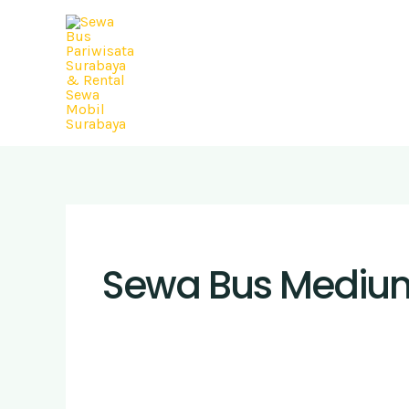
Skip
to
content
Sewa Bus Medium