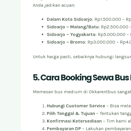
Anda jadikan acuan:
Dalam Kota Sidoarjo
: Rp1.500.000 – R
Sidoarjo – Malang/Batu
: Rp2.500.000 
Sidoarjo – Yogyakarta
: Rp5.000.000 – 
Sidoarjo – Bromo
: Rp3.000.000 – Rp4.
Untuk harga pasti, sebaiknya hubungi langsu
5. Cara Booking Sewa Bu
Memesan bus medium di Okkarentbus sangat 
Hubungi Customer Service
– Bisa mela
Pilih Tanggal & Tujuan
– Tentukan tangg
Konfirmasi Ketersediaan
– Tim kami a
Pembayaran DP
– Lakukan pembayaran