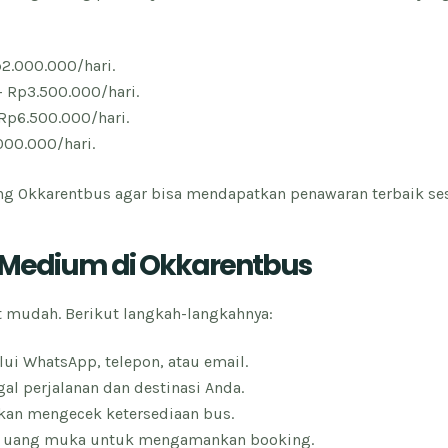
p2.000.000/hari.
– Rp3.500.000/hari.
Rp6.500.000/hari.
000.000/hari.
ng Okkarentbus agar bisa mendapatkan penawaran terbaik se
s Medium di Okkarentbus
mudah. Berikut langkah-langkahnya:
lui WhatsApp, telepon, atau email.
al perjalanan dan destinasi Anda.
kan mengecek ketersediaan bus.
 uang muka untuk mengamankan booking.