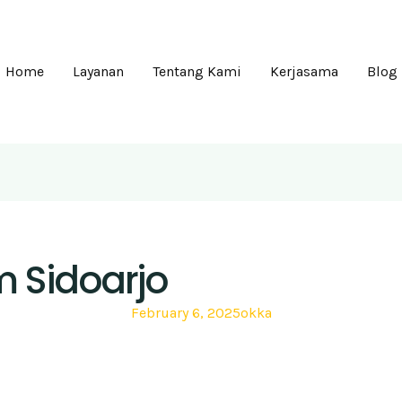
Home
Layanan
Tentang Kami
Kerjasama
Blog
 Sidoarjo
February 6, 2025
okka