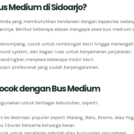
us Medium di Sidoarjo?
 Anda yang membutuhkan kendaraan dengan kapasitas sedang,
lainnya. Berikut beberapa alasan mengapa sewa bus medium ad
penumpang, cocok untuk rombongan kecil hingga menengah
 sound system, dan bagasi luas untuk kenyamanan perjalanan.
ibandingkan menyewa beberapa mobil kecil.
sopir profesional yang sudah berpengalaman.
 Cocok dengan Bus Medium
digunakan untuk berbagai kebutuhan, seperti:
an ke destinasi populer seperti Malang, Batu, Bromo, atau Yog
tau liburan bersama keluarga besar.
cok untuk perjalanan sekolah atau kunjungan perusahaan.