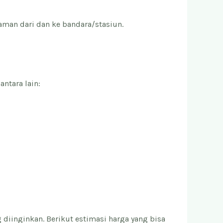
an dari dan ke bandara/stasiun.
ntara lain:
 diinginkan. Berikut estimasi harga yang bisa