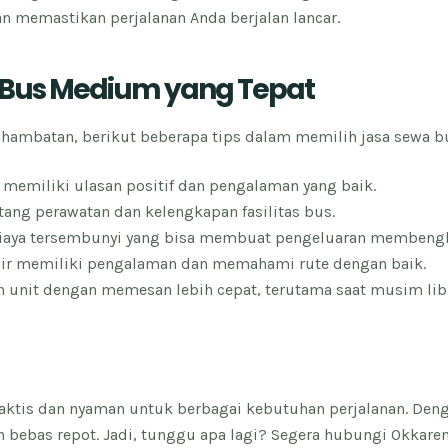
n memastikan perjalanan Anda berjalan lancar.
a Bus Medium yang Tepat
s hambatan, berikut beberapa tips dalam memilih jasa sewa 
 memiliki ulasan positif dan pengalaman yang baik.
tang perawatan dan kelengkapan fasilitas bus.
biaya tersembunyi yang bisa membuat pengeluaran membeng
pir memiliki pengalaman dan memahami rute dengan baik.
n unit dengan memesan lebih cepat, terutama saat musim lib
aktis dan nyaman untuk berbagai kebutuhan perjalanan. Deng
n bebas repot. Jadi, tunggu apa lagi? Segera hubungi Okka