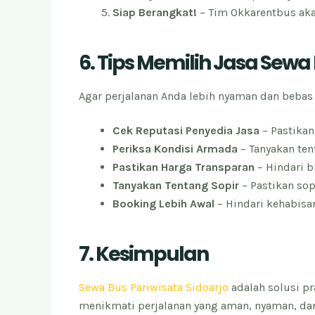
Siap Berangkat!
– Tim Okkarentbus aka
6. Tips Memilih Jasa Sew
Agar perjalanan Anda lebih nyaman dan beba
Cek Reputasi Penyedia Jasa
– Pastikan
Periksa Kondisi Armada
– Tanyakan ten
Pastikan Harga Transparan
– Hindari 
Tanyakan Tentang Sopir
– Pastikan so
Booking Lebih Awal
– Hindari kehabisa
7. Kesimpulan
Sewa Bus Pariwisata Sidoarjo
adalah solusi pr
menikmati perjalanan yang aman, nyaman, da