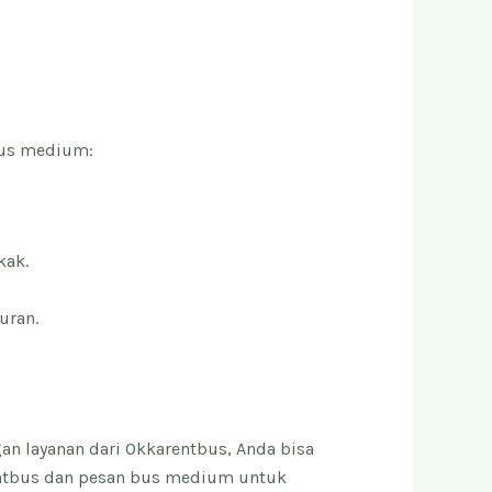
bus medium:
kak.
uran.
an layanan dari Okkarentbus, Anda bisa
rentbus dan pesan bus medium untuk