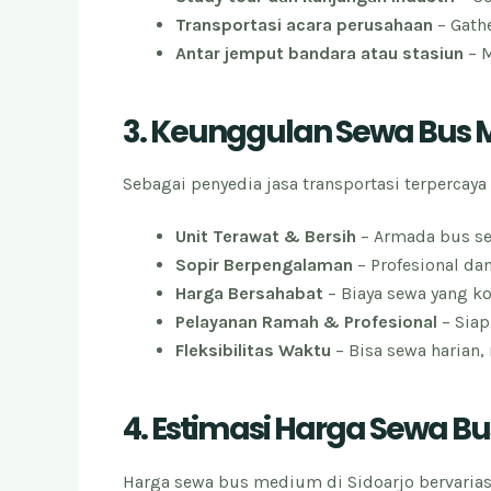
Transportasi acara perusahaan
– Gathe
Antar jemput bandara atau stasiun
– M
3. Keunggulan Sewa Bus 
Sebagai penyedia jasa transportasi terpercay
Unit Terawat & Bersih
– Armada bus se
Sopir Berpengalaman
– Profesional da
Harga Bersahabat
– Biaya sewa yang ko
Pelayanan Ramah & Profesional
– Siap
Fleksibilitas Waktu
– Bisa sewa harian,
4. Estimasi Harga Sewa B
Harga sewa bus medium di Sidoarjo bervariasi