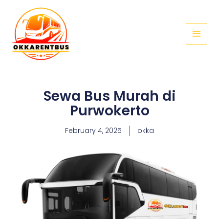
Skip
Main
to
Menu
content
Sewa Bus Murah di
Purwokerto
February 4, 2025
okka