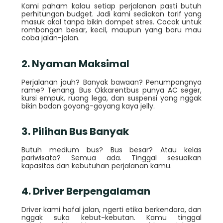
Kami paham kalau setiap perjalanan pasti butuh
perhitungan budget. Jadi kami sediakan tarif yang
masuk akal tanpa bikin dompet stres. Cocok untuk
rombongan besar, kecil, maupun yang baru mau
coba jalan-jalan.
2. Nyaman Maksimal
Perjalanan jauh? Banyak bawaan? Penumpangnya
rame? Tenang. Bus Okkarentbus punya AC seger,
kursi empuk, ruang lega, dan suspensi yang nggak
bikin badan goyang-goyang kaya jelly.
3. Pilihan Bus Banyak
Butuh medium bus? Bus besar? Atau kelas
pariwisata? Semua ada. Tinggal sesuaikan
kapasitas dan kebutuhan perjalanan kamu.
4. Driver Berpengalaman
Driver kami hafal jalan, ngerti etika berkendara, dan
nggak suka kebut-kebutan. Kamu tinggal