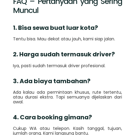
FAQ – Pertanyaan yang Sering
Muncul
1. Bisa sewa buat luar kota?
Tentu bisa. Mau dekat atau jauh, kami siap jalan.
2. Harga sudah termasuk driver?
Iya, pasti sudah termasuk driver profesional.
3. Ada biaya tambahan?
Ada kalau ada permintaan khusus, rute tertentu,
atau durasi ekstra. Tapi semuanya dijelaskan dari
awal.
4. Cara booking gimana?
Cukup WA atau telepon. Kasih tanggal, tujuan,
jumlah orang. Kami langsung bantu.