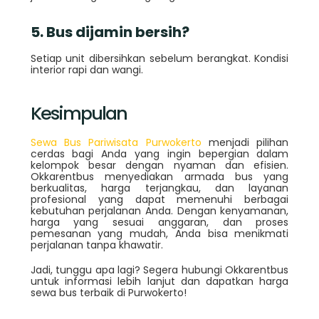
5. Bus dijamin bersih?
Setiap unit dibersihkan sebelum berangkat. Kondisi
interior rapi dan wangi.
Kesimpulan
Sewa Bus Pariwisata Purwokerto
menjadi pilihan
cerdas bagi Anda yang ingin bepergian dalam
kelompok besar dengan nyaman dan efisien.
Okkarentbus menyediakan armada bus yang
berkualitas, harga terjangkau, dan layanan
profesional yang dapat memenuhi berbagai
kebutuhan perjalanan Anda. Dengan kenyamanan,
harga yang sesuai anggaran, dan proses
pemesanan yang mudah, Anda bisa menikmati
perjalanan tanpa khawatir.
Jadi, tunggu apa lagi? Segera hubungi Okkarentbus
untuk informasi lebih lanjut dan dapatkan harga
sewa bus terbaik di Purwokerto!