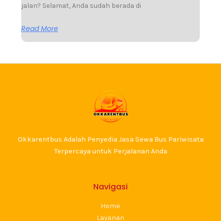
jalan? Selamat, Anda sudah berada di
Read More
Okkarentbus Adalah Penyedia Jasa Sewa Bus Pariwisata
Terpercaya untuk Perjalanan Anda
Navigasi
Home
Layanan