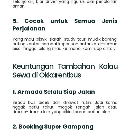
selonjoran, biar driver yang ngurus biar perjalanan
aman.
5. Cocok untuk Semua Jenis
Perjalanan
Yang mau piknik, ziarah, study tour, mudik bareng,
outing kantor, sampai keperluan antar kota–semua
bisa. Tinggal bilang mau ke mana, kami siap antar.
Keuntungan Tambahan Kalau
Sewa di Okkarentbus
1. Armada Selalu Siap Jalan
Setiap bus dicek dan dirawat rutin. Jadi kamu
nggak perlu takut mogok tengah jalan atau
drama-drama lain yang bikin liburan bubar jalan.
2. Booking Super Gampang