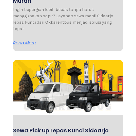
Murah
Ingin bepergian lebih bebas tanpa harus
menggunakan sopir? Layanan sewa mobil Sidoarjo
lepas kunci dari Okkarentbus menjadi solusi yang
tepat
Read More
Sewa Pick Up Lepas Kunci Sidoarjo