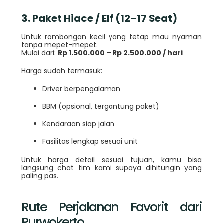
3. Paket Hiace / Elf (12–17 Seat)
Untuk rombongan kecil yang tetap mau nyaman
tanpa mepet-mepet.
Mulai dari:
Rp 1.500.000 – Rp 2.500.000 / hari
Harga sudah termasuk:
Driver berpengalaman
BBM (opsional, tergantung paket)
Kendaraan siap jalan
Fasilitas lengkap sesuai unit
Untuk harga detail sesuai tujuan, kamu bisa
langsung chat tim kami supaya dihitungin yang
paling pas.
Rute Perjalanan Favorit dari
Purwokerto