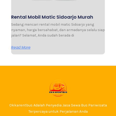
Rental Mobil Matic Sidoarjo Murah
Sedang mencari rental mobil matic Sidoarjo yang
nyaman, harga bersahabat, dan armadanya selalu siap
jalan? Selamat, Anda sudah berada di
Read More
Okkarentbus Adalah Penyedia Jasa Sewa Bus Pariwisata
Terpercaya untuk Perjalanan Anda