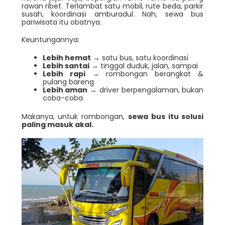
rawan ribet. Terlambat satu mobil, rute beda, parkir
susah, koordinasi amburadul. Nah, sewa bus
pariwisata itu obatnya.
Keuntungannya:
Lebih hemat
→ satu bus, satu koordinasi
Lebih santai
→ tinggal duduk, jalan, sampai
Lebih rapi
→ rombongan berangkat &
pulang bareng
Lebih aman
→ driver berpengalaman, bukan
coba-coba
Makanya, untuk rombongan,
sewa bus itu solusi
paling masuk akal.