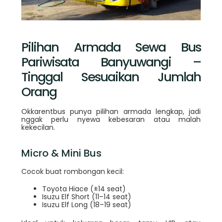
Pilihan Armada Sewa Bus
Pariwisata Banyuwangi –
Tinggal Sesuaikan Jumlah
Orang
Okkarentbus punya pilihan armada lengkap, jadi
nggak perlu nyewa kebesaran atau malah
kekecilan.
Micro & Mini Bus
Cocok buat rombongan kecil:
Toyota Hiace (±14 seat)
Isuzu Elf Short (11–14 seat)
Isuzu Elf Long (18–19 seat)