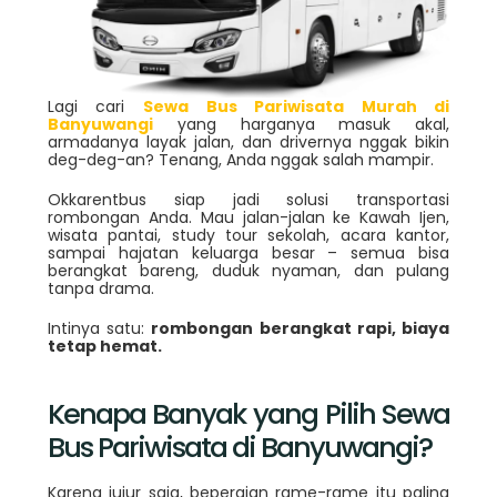
Lagi cari
Sewa Bus Pariwisata Murah di
Banyuwangi
yang harganya masuk akal,
armadanya layak jalan, dan drivernya nggak bikin
deg-deg-an? Tenang, Anda nggak salah mampir.
Okkarentbus siap jadi solusi transportasi
rombongan Anda. Mau jalan-jalan ke Kawah Ijen,
wisata pantai, study tour sekolah, acara kantor,
sampai hajatan keluarga besar – semua bisa
berangkat bareng, duduk nyaman, dan pulang
tanpa drama.
Intinya satu:
rombongan berangkat rapi, biaya
tetap hemat.
Kenapa Banyak yang Pilih Sewa
Bus Pariwisata di Banyuwangi?
Karena jujur saja, bepergian rame-rame itu paling