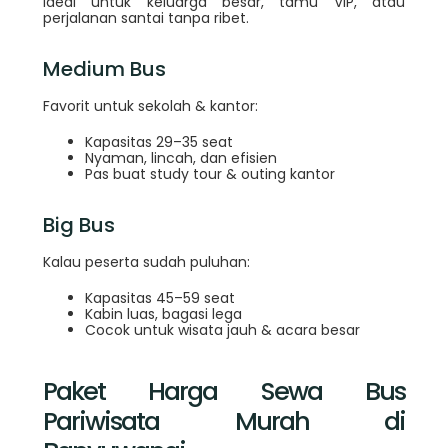
Ideal untuk keluarga besar, tamu VIP, atau
perjalanan santai tanpa ribet.
Medium Bus
Favorit untuk sekolah & kantor:
Kapasitas 29–35 seat
Nyaman, lincah, dan efisien
Pas buat study tour & outing kantor
Big Bus
Kalau peserta sudah puluhan:
Kapasitas 45–59 seat
Kabin luas, bagasi lega
Cocok untuk wisata jauh & acara besar
Paket Harga Sewa Bus
Pariwisata Murah di