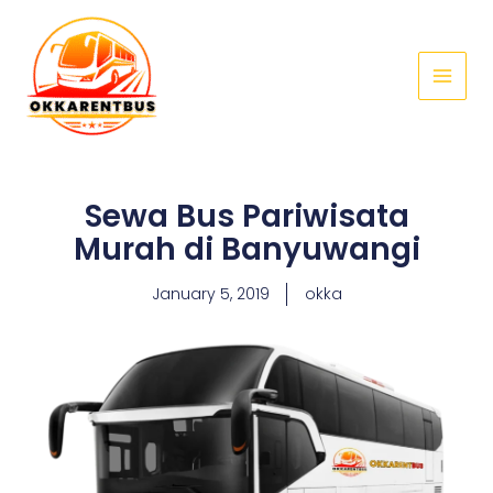
Skip
Main
to
Menu
content
Sewa Bus Pariwisata
Murah di Banyuwangi
January 5, 2019
okka