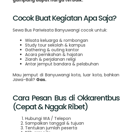
Cocok Buat Kegiatan Apa Saja?
Sewa Bus Pariwisata Banyuwangi cocok untuk:
Wisata keluarga & rombongan
Study tour sekolah & kampus
Gathering & outing kantor
Acara pernikahan & hajatan
Ziarah & perjalanan religi
Antar jemput bandara & pelabuhan
Mau jemput di Banyuwangi kota, luar kota, bahkan
Jawa–Bali?
Gas.
Cara Pesan Bus di Okkarentbus
(Cepat & Nggak Ribet)
Hubungi WA / Telepon
Sampaikan tanggal & tujuan
Tentukan jumlah peserta