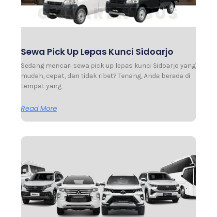
Sewa Pick Up Lepas Kunci Sidoarjo
Sedang mencari sewa pick up lepas kunci Sidoarjo yang
mudah, cepat, dan tidak ribet? Tenang, Anda berada di
tempat yang
Read More