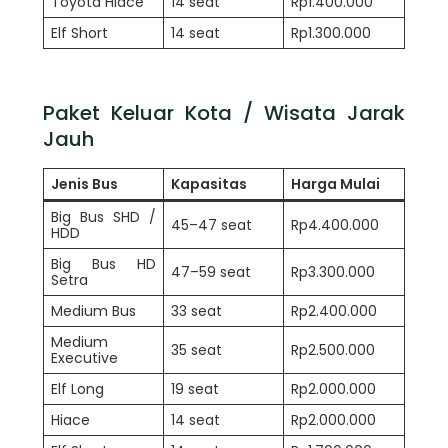
Toyota Hiace
14 seat
Rp1.400.000
Elf Short
14 seat
Rp1.300.000
Paket Keluar Kota / Wisata Jarak
Jauh
Jenis Bus
Kapasitas
Harga Mulai
Big Bus SHD /
45–47 seat
Rp4.400.000
HDD
Big Bus HD
47–59 seat
Rp3.300.000
Setra
Medium Bus
33 seat
Rp2.400.000
Medium
35 seat
Rp2.500.000
Executive
Elf Long
19 seat
Rp2.000.000
Hiace
14 seat
Rp2.000.000