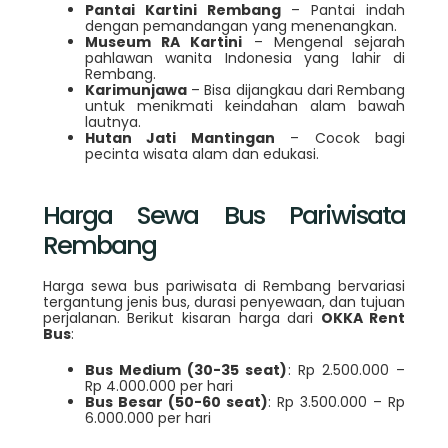
Pantai Kartini Rembang
– Pantai indah
dengan pemandangan yang menenangkan.
Museum RA Kartini
– Mengenal sejarah
pahlawan wanita Indonesia yang lahir di
Rembang.
Karimunjawa
– Bisa dijangkau dari Rembang
untuk menikmati keindahan alam bawah
lautnya.
Hutan Jati Mantingan
– Cocok bagi
pecinta wisata alam dan edukasi.
Harga Sewa Bus Pariwisata
Rembang
Harga sewa bus pariwisata di Rembang bervariasi
tergantung jenis bus, durasi penyewaan, dan tujuan
perjalanan. Berikut kisaran harga dari
OKKA Rent
Bus
:
Bus Medium (30-35 seat)
: Rp 2.500.000 –
Rp 4.000.000 per hari
Bus Besar (50-60 seat)
: Rp 3.500.000 – Rp
6.000.000 per hari