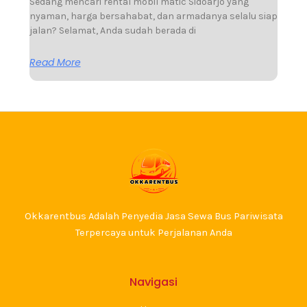
Sedang mencari rental mobil matic Sidoarjo yang
nyaman, harga bersahabat, dan armadanya selalu siap
jalan? Selamat, Anda sudah berada di
Read More
Okkarentbus Adalah Penyedia Jasa Sewa Bus Pariwisata
Terpercaya untuk Perjalanan Anda
Navigasi