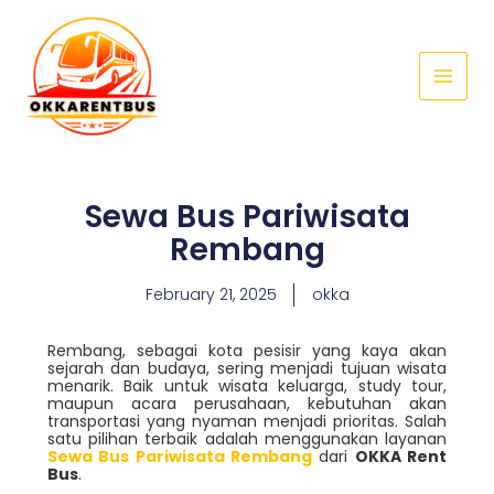
Skip
Main
to
Menu
content
Sewa Bus Pariwisata
Rembang
February 21, 2025
okka
Rembang, sebagai kota pesisir yang kaya akan
sejarah dan budaya, sering menjadi tujuan wisata
menarik. Baik untuk wisata keluarga, study tour,
maupun acara perusahaan, kebutuhan akan
transportasi yang nyaman menjadi prioritas. Salah
satu pilihan terbaik adalah menggunakan layanan
Sewa Bus Pariwisata Rembang
dari
OKKA Rent
Bus
.