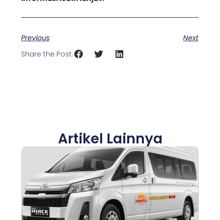
Previous
Next
Share the Post:
Artikel Lainnya