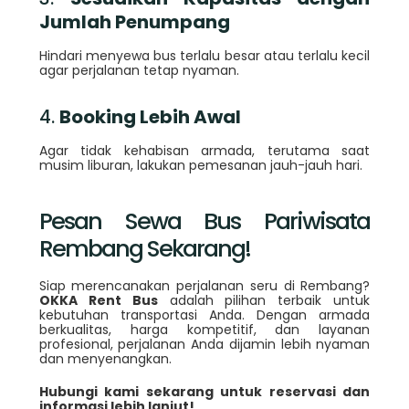
Jumlah Penumpang
Hindari menyewa bus terlalu besar atau terlalu kecil
agar perjalanan tetap nyaman.
4.
Booking Lebih Awal
Agar tidak kehabisan armada, terutama saat
musim liburan, lakukan pemesanan jauh-jauh hari.
Pesan Sewa Bus Pariwisata
Rembang Sekarang!
Siap merencanakan perjalanan seru di Rembang?
OKKA Rent Bus
adalah pilihan terbaik untuk
kebutuhan transportasi Anda. Dengan armada
berkualitas, harga kompetitif, dan layanan
profesional, perjalanan Anda dijamin lebih nyaman
dan menyenangkan.
Hubungi kami sekarang untuk reservasi dan
informasi lebih lanjut!