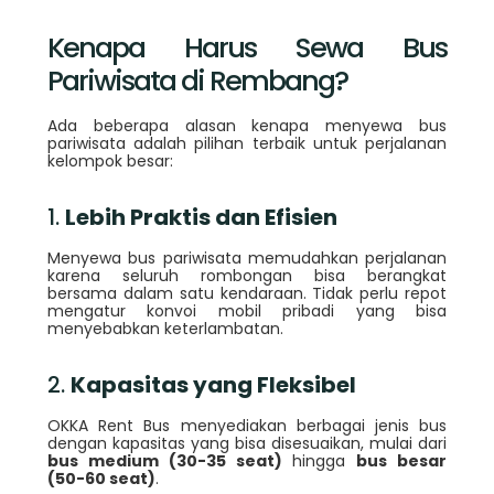
Kenapa Harus Sewa Bus
Pariwisata di Rembang?
Ada beberapa alasan kenapa menyewa bus
pariwisata adalah pilihan terbaik untuk perjalanan
kelompok besar:
1.
Lebih Praktis dan Efisien
Menyewa bus pariwisata memudahkan perjalanan
karena seluruh rombongan bisa berangkat
bersama dalam satu kendaraan. Tidak perlu repot
mengatur konvoi mobil pribadi yang bisa
menyebabkan keterlambatan.
2.
Kapasitas yang Fleksibel
OKKA Rent Bus menyediakan berbagai jenis bus
dengan kapasitas yang bisa disesuaikan, mulai dari
bus medium (30-35 seat)
hingga
bus besar
(50-60 seat)
.