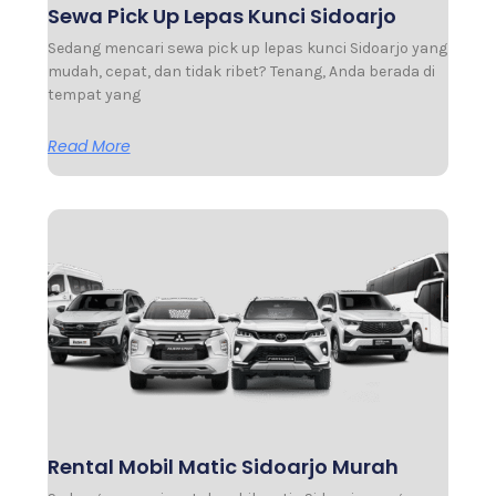
Sewa Pick Up Lepas Kunci Sidoarjo
Sedang mencari sewa pick up lepas kunci Sidoarjo yang
mudah, cepat, dan tidak ribet? Tenang, Anda berada di
tempat yang
Read More
Rental Mobil Matic Sidoarjo Murah