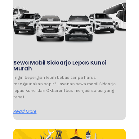
Sewa Mobil Sidoarjo Lepas Kunci
Murah
Ingin bepergian lebih bebas tanpa harus
menggunakan sopir? Layanan sewa mobil Sidoarjo
lepas kunci dari Okkarentbus menjadi solusi yang
tepat
Read More