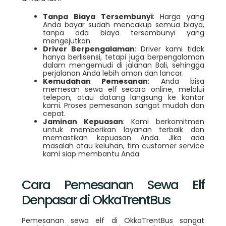
Tanpa Biaya Tersembunyi
: Harga yang
Anda bayar sudah mencakup semua biaya,
tanpa ada biaya tersembunyi yang
mengejutkan.
Driver Berpengalaman
: Driver kami tidak
hanya berlisensi, tetapi juga berpengalaman
dalam mengemudi di jalanan Bali, sehingga
perjalanan Anda lebih aman dan lancar.
Kemudahan Pemesanan
: Anda bisa
memesan sewa elf secara online, melalui
telepon, atau datang langsung ke kantor
kami. Proses pemesanan sangat mudah dan
cepat.
Jaminan Kepuasan
: Kami berkomitmen
untuk memberikan layanan terbaik dan
memastikan kepuasan Anda. Jika ada
masalah atau keluhan, tim customer service
kami siap membantu Anda.
Cara Pemesanan Sewa Elf
Denpasar di OkkaTrentBus
Pemesanan sewa elf di OkkaTrentBus sangat