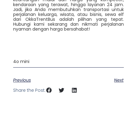
kendaraan yang terawat, hingga layanan 24 jam.
Jadi, jika Anda membutuhkan transportasi untuk
perjalanan keluarga, wisata, atau bisnis, sewa elf
dari OkkaTrentBus adalah pilihan yang tepat.
Hubungi kami sekarang dan nikmati perjalanan
nyaman dengan harga bersahabat!
4o mini
Previous
Next
Share the Post: