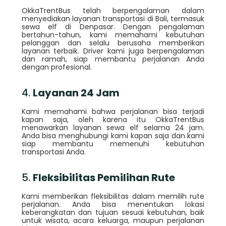
OkkaTrentBus telah berpengalaman dalam
menyediakan layanan transportasi di Bali, termasuk
sewa elf di Denpasar. Dengan pengalaman
bertahun-tahun, kami memahami kebutuhan
pelanggan dan selalu berusaha memberikan
layanan terbaik. Driver kami juga berpengalaman
dan ramah, siap membantu perjalanan Anda
dengan profesional.
4.
Layanan 24 Jam
Kami memahami bahwa perjalanan bisa terjadi
kapan saja, oleh karena itu OkkaTrentBus
menawarkan layanan sewa elf selama 24 jam.
Anda bisa menghubungi kami kapan saja dan kami
siap membantu memenuhi kebutuhan
transportasi Anda.
5.
Fleksibilitas Pemilihan Rute
Kami memberikan fleksibilitas dalam memilih rute
perjalanan. Anda bisa menentukan lokasi
keberangkatan dan tujuan sesuai kebutuhan, baik
untuk wisata, acara keluarga, maupun perjalanan