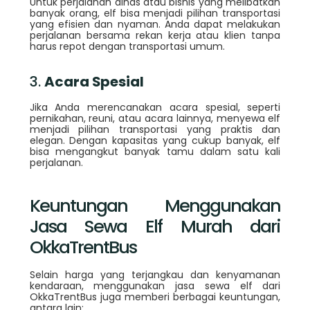
Untuk perjalanan dinas atau bisnis yang melibatkan
banyak orang, elf bisa menjadi pilihan transportasi
yang efisien dan nyaman. Anda dapat melakukan
perjalanan bersama rekan kerja atau klien tanpa
harus repot dengan transportasi umum.
3.
Acara Spesial
Jika Anda merencanakan acara spesial, seperti
pernikahan, reuni, atau acara lainnya, menyewa elf
menjadi pilihan transportasi yang praktis dan
elegan. Dengan kapasitas yang cukup banyak, elf
bisa mengangkut banyak tamu dalam satu kali
perjalanan.
Keuntungan Menggunakan
Jasa Sewa Elf Murah dari
OkkaTrentBus
Selain harga yang terjangkau dan kenyamanan
kendaraan, menggunakan jasa sewa elf dari
OkkaTrentBus juga memberi berbagai keuntungan,
antara lain: