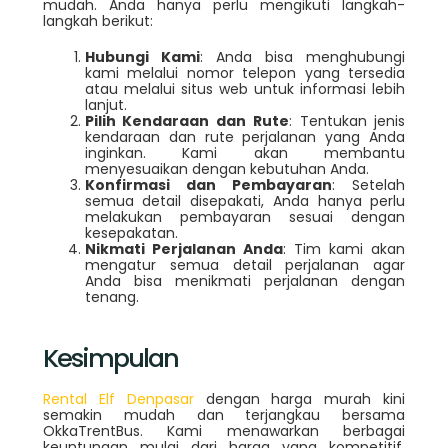
mudah. Anda hanya perlu mengikuti langkah-
langkah berikut:
Hubungi Kami
: Anda bisa menghubungi
kami melalui nomor telepon yang tersedia
atau melalui situs web untuk informasi lebih
lanjut.
Pilih Kendaraan dan Rute
: Tentukan jenis
kendaraan dan rute perjalanan yang Anda
inginkan. Kami akan membantu
menyesuaikan dengan kebutuhan Anda.
Konfirmasi dan Pembayaran
: Setelah
semua detail disepakati, Anda hanya perlu
melakukan pembayaran sesuai dengan
kesepakatan.
Nikmati Perjalanan Anda
: Tim kami akan
mengatur semua detail perjalanan agar
Anda bisa menikmati perjalanan dengan
tenang.
Kesimpulan
Rental Elf Denpasar
dengan harga murah kini
semakin mudah dan terjangkau bersama
OkkaTrentBus. Kami menawarkan berbagai
keuntungan mulai dari harga yang kompetitif,