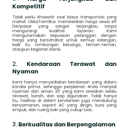
Kompetitif
Tidak perlu khawatir soal biaya transportasi yang
mahal. OkkaTrentBus memberikan harga sewa elf
Denpasar yang sangat terjangkau tanpa
mengurangi kualitas layanan. Kami
mengutamakan kepuasan pelanggan dengan
harga yang bersahabat untuk semua kalangan,
baik itu rombongan keluarga, teman-teman,
ataupun kegiatan bisnis.
2.
Kendaraan Terawat dan
Nyaman
Kami hanya menyediakan kendaraan yang dalam
kondisi prima, sehingga perjalanan Anda menjadi
nyaman dan aman. Elf yang kami sewakan selalu
terawat, bersih, dan siap digunakan. Tidak hanya
itu, fasilitas di dalam kendaraan juga mendukung
kenyamanan, seperti AC yang dingin, kursi yang
empuk, dan ruang kaki yang cukup luas.
3.
Berkualitas dan Berpengalaman