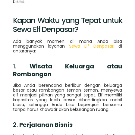
bisnis.
Kapan Waktu yang Tepat untuk
Sewa Elf Denpasar?
Ada banyak momen di mana Anda bisa
menggunakan layanan
Sewa Elf Denpasar
, di
antaranya:
1.
Wisata Keluarga atau
Rombongan
Jika Anda berencana berlibur dengan keluarga
besar atau rombongan teman-teman, menyewa
elf menjadi pilihan yang sangat tepat. Elf memiliki
kapasitas yang lebih besar dibandingkan mobil
biasa, sehingga Anda bisa bepergian bersama
tanpa harus khawatir akan kekurangan ruang.
2.
Perjalanan Bisnis