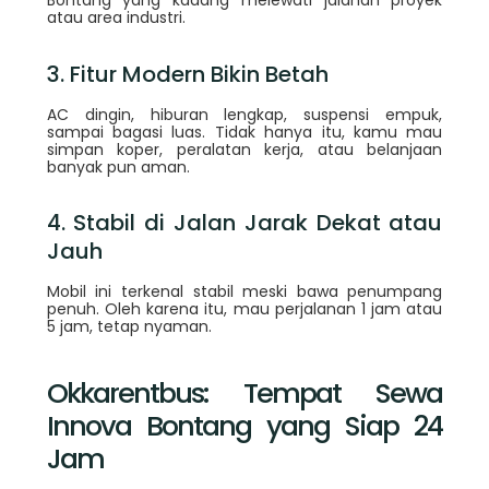
Bontang yang kadang melewati jalanan proyek
atau area industri.
3. Fitur Modern Bikin Betah
AC dingin, hiburan lengkap, suspensi empuk,
sampai bagasi luas. Tidak hanya itu, kamu mau
simpan koper, peralatan kerja, atau belanjaan
banyak pun aman.
4. Stabil di Jalan Jarak Dekat atau
Jauh
Mobil ini terkenal stabil meski bawa penumpang
penuh. Oleh karena itu, mau perjalanan 1 jam atau
5 jam, tetap nyaman.
Okkarentbus: Tempat Sewa
Innova Bontang yang Siap 24
Jam