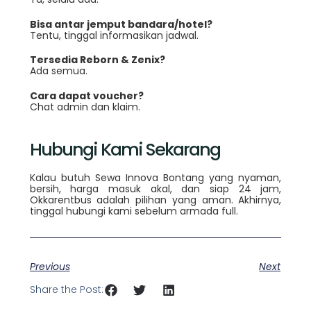
Bisa antar jemput bandara/hotel?
Tentu, tinggal informasikan jadwal.
Tersedia Reborn & Zenix?
Ada semua.
Cara dapat voucher?
Chat admin dan klaim.
Hubungi Kami Sekarang
Kalau butuh Sewa Innova Bontang yang nyaman,
bersih, harga masuk akal, dan siap 24 jam,
Okkarentbus adalah pilihan yang aman. Akhirnya,
tinggal hubungi kami sebelum armada full.
Previous
Next
Share the Post: