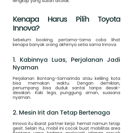
lengkap yang susah ditolak.
Kenapa Harus Pilih Toyota
Innova?
Sebelum booking, pertama-tama coba lihat
kenapa banyak orang akhirnya setia sama Innova.
1. Kabinnya Luas, Perjalanan Jadi
Nyaman
Perjalanan Bontang–Samarinda atau keliling kota
bisa memakan waktu. Dengan demikian,
penumpang bisa duduk santai tanpa desak-
desakan. Kaki lega, punggung aman, suasana
nyaman.
2. Mesin Irit dan Tetap Bertenaga
Innova itu ibarat partner kerja: hemat namun tetap
gesit. Selain itu, mobil ini cocok buat mobilitas area