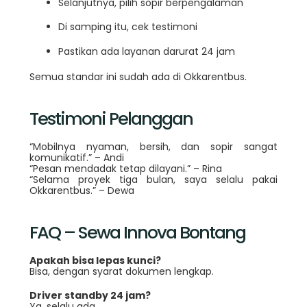
Selanjutnya, pilih sopir berpengalaman
Di samping itu, cek testimoni
Pastikan ada layanan darurat 24 jam
Semua standar ini sudah ada di Okkarentbus.
Testimoni Pelanggan
“Mobilnya nyaman, bersih, dan sopir sangat
komunikatif.” – Andi
“Pesan mendadak tetap dilayani.” – Rina
“Selama proyek tiga bulan, saya selalu pakai
Okkarentbus.” – Dewa
FAQ – Sewa Innova Bontang
Apakah bisa lepas kunci?
Bisa, dengan syarat dokumen lengkap.
Driver standby 24 jam?
Ya, selalu ada.