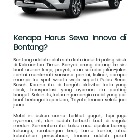
Kenapa Harus Sewa Innova di
Bontang?
Bontang adalah salah satu kota industri paling sibuk
di Kalimantan Timur. Banyak orang datang ke sini
buat urusan kerja, proyek, atau sekadar jalan-jalan
santai menikmati suasana pantai, kuliner, sampai
mampir ke spot wisata wajib seperti Pulau Beras
Basah. Karena itu, di tengah aktivitas kota yang
sibuk, transportasi yang nyaman itu penting
banget. Selain itu, kalau ngomongin mobil yang pas
buat berbagai keperluan, Toyota Innova selalu jadi
juara.
Mobil ini bukan cuma terlihat gagah, tapi juga
nyaman, irit, dan sudah terbukti kuat di segala
medan. Sementara itu, kalau mau dipakai bareng
keluarga, rombongan kecil, tamu kantor, atau
kebutuhan perusahaan, Innova adalah paket