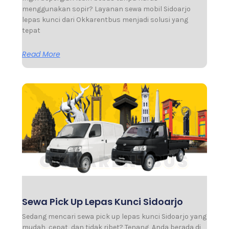
menggunakan sopir? Layanan sewa mobil Sidoarjo
lepas kunci dari Okkarentbus menjadi solusi yang
tepat
Read More
Sewa Pick Up Lepas Kunci Sidoarjo
Sedang mencari sewa pick up lepas kunci Sidoarjo yang
mudah, cepat, dan tidak ribet? Tenang, Anda berada di