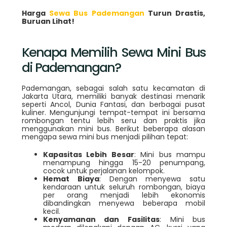
Harga
Sewa Bus Pademangan
Turun Drastis,
Buruan Lihat!
Kenapa Memilih Sewa Mini Bus
di Pademangan?
Pademangan, sebagai salah satu kecamatan di
Jakarta Utara, memiliki banyak destinasi menarik
seperti Ancol, Dunia Fantasi, dan berbagai pusat
kuliner. Mengunjungi tempat-tempat ini bersama
rombongan tentu lebih seru dan praktis jika
menggunakan mini bus. Berikut beberapa alasan
mengapa sewa mini bus menjadi pilihan tepat:
Kapasitas Lebih Besar
: Mini bus mampu
menampung hingga 15-20 penumpang,
cocok untuk perjalanan kelompok.
Hemat Biaya
: Dengan menyewa satu
kendaraan untuk seluruh rombongan, biaya
per orang menjadi lebih ekonomis
dibandingkan menyewa beberapa mobil
kecil.
Kenyamanan dan Fasilitas
: Mini bus