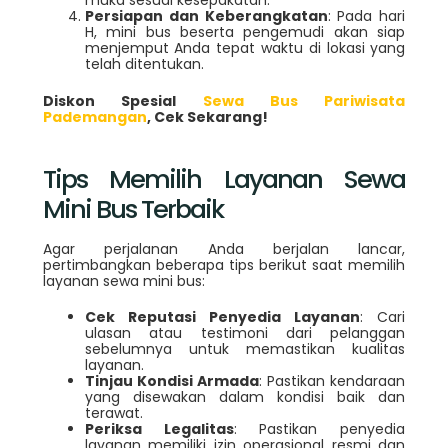
muka sesuai kesepakatan.
Persiapan dan Keberangkatan
: Pada hari
H, mini bus beserta pengemudi akan siap
menjemput Anda tepat waktu di lokasi yang
telah ditentukan.
Diskon Spesial
Sewa Bus Pariwisata
Pademangan
, Cek Sekarang!
Tips Memilih Layanan Sewa
Mini Bus Terbaik
Agar perjalanan Anda berjalan lancar,
pertimbangkan beberapa tips berikut saat memilih
layanan sewa mini bus:
Cek Reputasi Penyedia Layanan
: Cari
ulasan atau testimoni dari pelanggan
sebelumnya untuk memastikan kualitas
layanan.
Tinjau Kondisi Armada
: Pastikan kendaraan
yang disewakan dalam kondisi baik dan
terawat.
Periksa Legalitas
: Pastikan penyedia
layanan memiliki izin operasional resmi dan