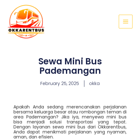
Skip
Main
to
Menu
content
Sewa Mini Bus
Pademangan
February 25, 2025
okka
Apakah Anda sedang merencanakan perjalanan
bersama keluarga besar atau rombongan teman di
area Pademangan? Jika iya, menyewa mini bus
bisa menjadi solusi transportasi yang tepat.
Dengan layanan sewa mini bus dari Okkarentbus,
Anda dapat menikmati perjalanan yang nyaman,
aman, dan efisien.