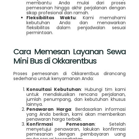
membantu Anda mulai dari proses
pemesanan hingga akhir perjalanan dengan
sikap profesional dan ramah.
Fleksibilitas Waktu
: Kami memahami
kebutuhan Anda dan menawarkan
fleksibilitas dalam penjadwalan sesuai
permintaan.
Cara Memesan Layanan Sewa
Mini Bus di Okkarentbus
Proses pemesanan di Okkarentbus dirancang
sederhana untuk kenyamanan Anda:
Konsultasi Kebutuhan
: Hubungi tim kami
untuk mendiskusikan rencana perjalanan,
jumlah penumpang, dan kebutuhan khusus
lainnya.
Penawaran Harga
: Berdasarkan informasi
yang Anda berikan, kami akan memberikan
penawaran harga terbaik.
Konfirmasi Pemesanan
: Setelah
menyetujui penawaran, lakukan konfirmasi
pemesanan dengan pembayaran uang