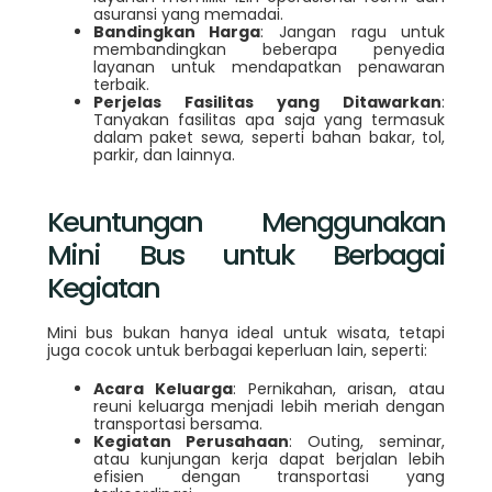
asuransi yang memadai.
Bandingkan Harga
: Jangan ragu untuk
membandingkan beberapa penyedia
layanan untuk mendapatkan penawaran
terbaik.
Perjelas Fasilitas yang Ditawarkan
:
Tanyakan fasilitas apa saja yang termasuk
dalam paket sewa, seperti bahan bakar, tol,
parkir, dan lainnya.
Keuntungan Menggunakan
Mini Bus untuk Berbagai
Kegiatan
Mini bus bukan hanya ideal untuk wisata, tetapi
juga cocok untuk berbagai keperluan lain, seperti:
Acara Keluarga
: Pernikahan, arisan, atau
reuni keluarga menjadi lebih meriah dengan
transportasi bersama.
Kegiatan Perusahaan
: Outing, seminar,
atau kunjungan kerja dapat berjalan lebih
efisien dengan transportasi yang