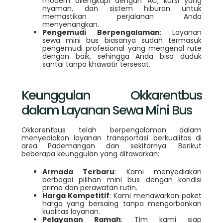
modern dilengkapi dengan AC, kursi yang
nyaman, dan sistem hiburan untuk
memastikan perjalanan Anda
menyenangkan.
Pengemudi Berpengalaman
: Layanan
sewa mini bus biasanya sudah termasuk
pengemudi profesional yang mengenal rute
dengan baik, sehingga Anda bisa duduk
santai tanpa khawatir tersesat.
Keunggulan Okkarentbus
dalam Layanan Sewa Mini Bus
Okkarentbus telah berpengalaman dalam
menyediakan layanan transportasi berkualitas di
area Pademangan dan sekitarnya. Berikut
beberapa keunggulan yang ditawarkan:
Armada Terbaru
: Kami menyediakan
berbagai pilihan mini bus dengan kondisi
prima dan perawatan rutin.
Harga Kompetitif
: Kami menawarkan paket
harga yang bersaing tanpa mengorbankan
kualitas layanan.
Pelayanan Ramah
: Tim kami siap