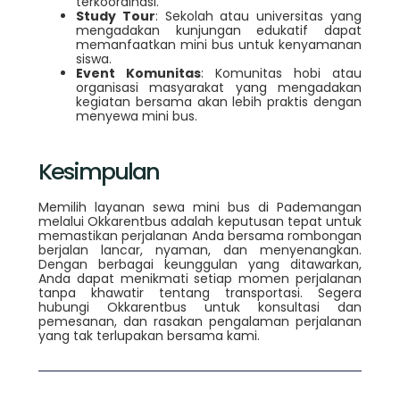
terkoordinasi.
Study Tour
: Sekolah atau universitas yang
mengadakan kunjungan edukatif dapat
memanfaatkan mini bus untuk kenyamanan
siswa.
Event Komunitas
: Komunitas hobi atau
organisasi masyarakat yang mengadakan
kegiatan bersama akan lebih praktis dengan
menyewa mini bus.
Kesimpulan
Memilih layanan sewa mini bus di Pademangan
melalui Okkarentbus adalah keputusan tepat untuk
memastikan perjalanan Anda bersama rombongan
berjalan lancar, nyaman, dan menyenangkan.
Dengan berbagai keunggulan yang ditawarkan,
Anda dapat menikmati setiap momen perjalanan
tanpa khawatir tentang transportasi. Segera
hubungi Okkarentbus untuk konsultasi dan
pemesanan, dan rasakan pengalaman perjalanan
yang tak terlupakan bersama kami.