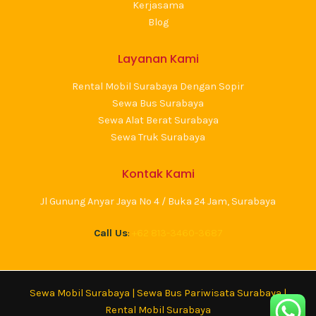
Kerjasama
Blog
Layanan Kami
Rental Mobil Surabaya Dengan Sopir
Sewa Bus Surabaya
Sewa Alat Berat Surabaya
Sewa Truk Surabaya
Kontak Kami
Jl Gunung Anyar Jaya No 4 / Buka 24 Jam, Surabaya
Call Us
:
+62 813-3460-3687
Sewa Mobil Surabaya
|
Sewa Bus Pariwisata Surabaya
|
Rental Mobil Surabaya