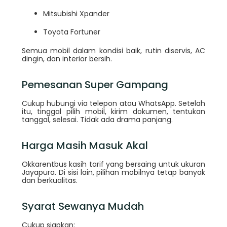
Mitsubishi Xpander
Toyota Fortuner
Semua mobil dalam kondisi baik, rutin diservis, AC
dingin, dan interior bersih.
Pemesanan Super Gampang
Cukup hubungi via telepon atau WhatsApp. Setelah
itu, tinggal pilih mobil, kirim dokumen, tentukan
tanggal, selesai. Tidak ada drama panjang.
Harga Masih Masuk Akal
Okkarentbus kasih tarif yang bersaing untuk ukuran
Jayapura. Di sisi lain, pilihan mobilnya tetap banyak
dan berkualitas.
Syarat Sewanya Mudah
Cukup siapkan: