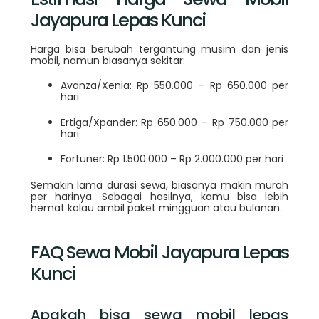
Jayapura Lepas Kunci
Harga bisa berubah tergantung musim dan jenis
mobil, namun biasanya sekitar:
Avanza/Xenia: Rp 550.000 – Rp 650.000 per
hari
Ertiga/Xpander: Rp 650.000 – Rp 750.000 per
hari
Fortuner: Rp 1.500.000 – Rp 2.000.000 per hari
Semakin lama durasi sewa, biasanya makin murah
per harinya. Sebagai hasilnya, kamu bisa lebih
hemat kalau ambil paket mingguan atau bulanan.
FAQ Sewa Mobil Jayapura Lepas
Kunci
Apakah bisa sewa mobil lepas