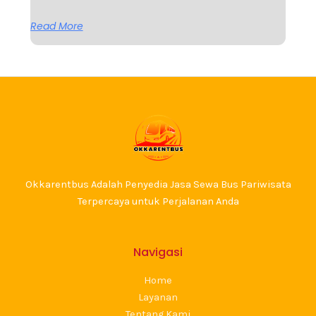
Read More
Okkarentbus Adalah Penyedia Jasa Sewa Bus Pariwisata
Terpercaya untuk Perjalanan Anda
Navigasi
Home
Layanan
Tentang Kami