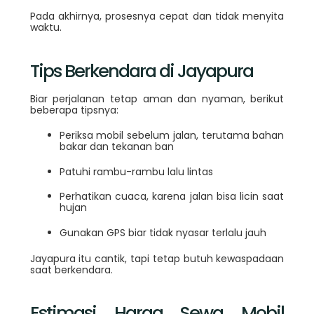
Pada akhirnya, prosesnya cepat dan tidak menyita
waktu.
Tips Berkendara di Jayapura
Biar perjalanan tetap aman dan nyaman, berikut
beberapa tipsnya:
Periksa mobil sebelum jalan, terutama bahan
bakar dan tekanan ban
Patuhi rambu-rambu lalu lintas
Perhatikan cuaca, karena jalan bisa licin saat
hujan
Gunakan GPS biar tidak nyasar terlalu jauh
Jayapura itu cantik, tapi tetap butuh kewaspadaan
saat berkendara.
Estimasi Harga Sewa Mobil