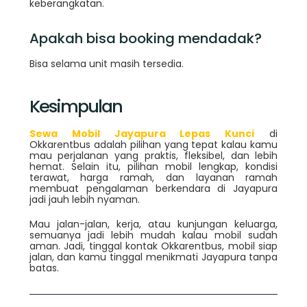
keberangkatan.
Apakah bisa booking mendadak?
Bisa selama unit masih tersedia.
Kesimpulan
Sewa Mobil Jayapura Lepas Kunci
di
Okkarentbus adalah pilihan yang tepat kalau kamu
mau perjalanan yang praktis, fleksibel, dan lebih
hemat. Selain itu, pilihan mobil lengkap, kondisi
terawat, harga ramah, dan layanan ramah
membuat pengalaman berkendara di Jayapura
jadi jauh lebih nyaman.
Mau jalan-jalan, kerja, atau kunjungan keluarga,
semuanya jadi lebih mudah kalau mobil sudah
aman. Jadi, tinggal kontak Okkarentbus, mobil siap
jalan, dan kamu tinggal menikmati Jayapura tanpa
batas.