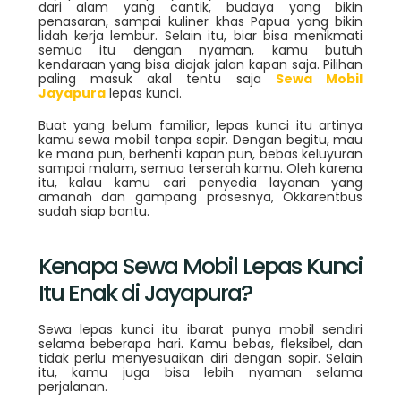
dari alam yang cantik, budaya yang bikin
penasaran, sampai kuliner khas Papua yang bikin
lidah kerja lembur. Selain itu, biar bisa menikmati
semua itu dengan nyaman, kamu butuh
kendaraan yang bisa diajak jalan kapan saja. Pilihan
paling masuk akal tentu saja
Sewa Mobil
Jayapura
lepas kunci.
Buat yang belum familiar, lepas kunci itu artinya
kamu sewa mobil tanpa sopir. Dengan begitu, mau
ke mana pun, berhenti kapan pun, bebas keluyuran
sampai malam, semua terserah kamu. Oleh karena
itu, kalau kamu cari penyedia layanan yang
amanah dan gampang prosesnya, Okkarentbus
sudah siap bantu.
Kenapa Sewa Mobil Lepas Kunci
Itu Enak di Jayapura?
Sewa lepas kunci itu ibarat punya mobil sendiri
selama beberapa hari. Kamu bebas, fleksibel, dan
tidak perlu menyesuaikan diri dengan sopir. Selain
itu, kamu juga bisa lebih nyaman selama
perjalanan.