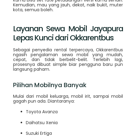
Kamu bisa set rute petualangan versi kamu sendiri.
Kemudian, mau yang jauh, dekat, naik bukit, muter
kota, semua boleh.
Layanan Sewa Mobil Jayapura
Lepas Kunci dari Okkarentbus
Sebagai penyedia rental terpercaya, Okkarentbus
ngasih pengalaman sewa mobil yang mudah,
cepat, dan tidak berbelit-belit. Terlebih lagi,
prosesnya dibuat simple biar pengguna baru pun
langsung paham.
Pilihan Mobilnya Banyak
Mulai dari mobil keluarga, mobil irit, sampai mobil
gagah pun ada. Diantaranya:
Toyota Avanza
Daihatsu Xenia
Suzuki Ertiga