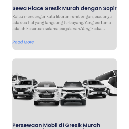
Sewa Hiace Gresik Murah dengan Sopir
Kalau mendengar kata liburan rombongan, biasanya
ada dua hal yang langsung terbayang. Yang pertama
adalah keseruan selama perjalanan. Yang kedua…
Read More
Persewaan Mobil di Gresik Murah