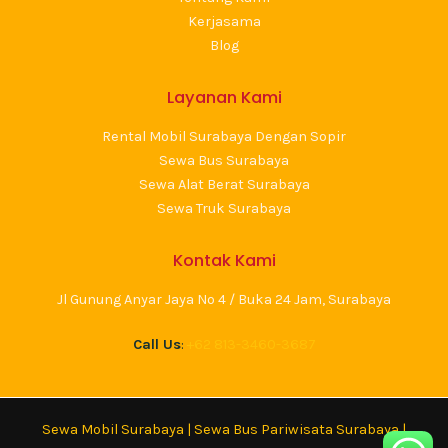
Kerjasama
Blog
Layanan Kami
Rental Mobil Surabaya Dengan Sopir
Sewa Bus Surabaya
Sewa Alat Berat Surabaya
Sewa Truk Surabaya
Kontak Kami
Jl Gunung Anyar Jaya No 4 / Buka 24 Jam, Surabaya
Call Us
:
+62 813-3460-3687
Sewa Mobil Surabaya
|
Sewa Bus Pariwisata Surabaya
|