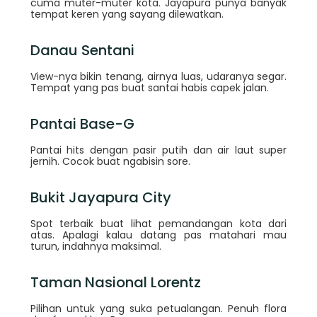
cuma muter-muter kota. Jayapura punya banyak
tempat keren yang sayang dilewatkan.
Danau Sentani
View-nya bikin tenang, airnya luas, udaranya segar.
Tempat yang pas buat santai habis capek jalan.
Pantai Base-G
Pantai hits dengan pasir putih dan air laut super
jernih. Cocok buat ngabisin sore.
Bukit Jayapura City
Spot terbaik buat lihat pemandangan kota dari
atas. Apalagi kalau datang pas matahari mau
turun, indahnya maksimal.
Taman Nasional Lorentz
Pilihan untuk yang suka petualangan. Penuh flora