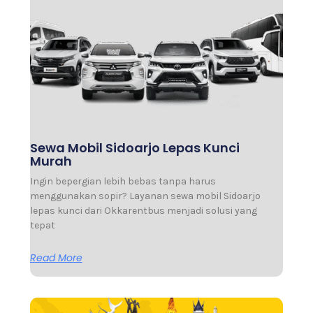
Sewa Mobil Sidoarjo Lepas Kunci
Murah
Ingin bepergian lebih bebas tanpa harus
menggunakan sopir? Layanan sewa mobil Sidoarjo
lepas kunci dari Okkarentbus menjadi solusi yang
tepat
Read More