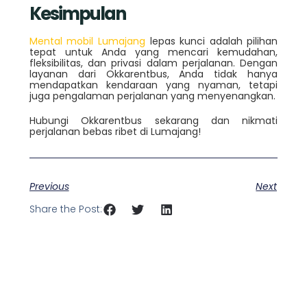
Kesimpulan
Mental mobil Lumajang
lepas kunci adalah pilihan
tepat untuk Anda yang mencari kemudahan,
fleksibilitas, dan privasi dalam perjalanan. Dengan
layanan dari Okkarentbus, Anda tidak hanya
mendapatkan kendaraan yang nyaman, tetapi
juga pengalaman perjalanan yang menyenangkan.
Hubungi Okkarentbus sekarang dan nikmati
perjalanan bebas ribet di Lumajang!
Previous
Next
Share the Post: