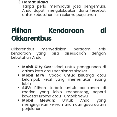
Hemat Biaya
Tanpa perlu membayar jasa pengemudi,
Anda dapat mengalokasikan dana tersebut
untuk kebutuhan lain selama perjalanan.
Pilihan Kendaraan di
Okkarentbus
Okkarentbus menyediakan beragam jenis
kendaraan yang bisa disesuaikan dengan
kebutuhan Anda:
Mobil City Car:
Ideal untuk penggunaan di
dalam kota atau perjalanan singkat.
Mobil MPV:
Cocok untuk keluarga atau
kelompok kecil yang memerlukan ruang
lebih.
SUV:
Pilihan terbaik untuk perjalanan di
medan yang lebih menantang, seperti
kawasan Bromo atau Tumpak Sewu.
Mobil Mewah:
Untuk Anda yang
menginginkan kenyamanan dan gaya dalam
perjalanan.