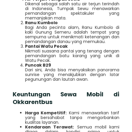
Dikenal sebagai salah satu air terjun terindah
di Indonesia, Tumpak Sewu menawarkan
pemandangan spektakuler yang
memanjakan mata.
Ranu Kumbolo
Bagi Anda pecinta alam, Ranu Kumbolo di
kaki Gunung Semeru adalah tempat yang
sempurna untuk menikmati ketenangan dan
pemandangan danau yang memukau.
Pantai Watu Pecak
Nikmati suasana pantai yang tenang dengan
pemandangan batu karang yang unik di
Watu Pecak.
Puncak B29
Dari sini, Anda bisa menyaksikan panorama
sunrise yang menakjubkan dengan latar
pegunungan dan lautan awan.
Keuntungan Sewa Mobil di
Okkarentbus
Harga Kompetitif:
Kami menawarkan tarif
yang bersahabat tanpa mengorbankan
kualitas layanan.
Kendaraan Terawat:
Semua mobil kami
dijaga dalam kondisi prima untuk