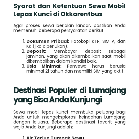
Syarat dan Ketentuan Sewa Mobil
Lepas Kunci di Okkarentbus
Agar proses sewa berjalan lancar, pastikan Anda
memenuhi beberapa persyaratan berikut:
Dokumen Pribadi:
Fotokopi KTP, SIM A, dan
KK (jika diperlukan).
Deposit:
Membayar deposit sebagai
jaminan, yang akan dikembalikan saat mobil
dikembalikan dalam kondisi baik.
Usia Minimal:
Penyewa harus berusia
minimal 21 tahun dan memiliki SIM yang aktif.
Destinasi Populer di Lumajang
yang Bisa Anda Kunjungi
Sewa mobil lepas kunci membuka peluang bagi
Anda untuk mengeksplorasi keindahan Lumajang
dengan leluasa. Beberapa destinasi favorit yang
wajib Anda kunjungi adalah:
Air Terjun Tumpak Sewu