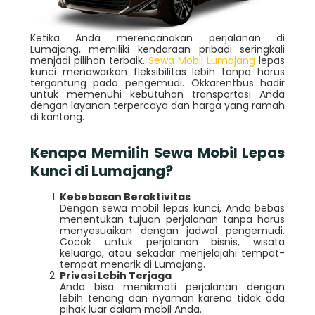
Ketika Anda merencanakan perjalanan di
Lumajang, memiliki kendaraan pribadi seringkali
menjadi pilihan terbaik.
Sewa Mobil Lumajang
lepas
kunci menawarkan fleksibilitas lebih tanpa harus
tergantung pada pengemudi. Okkarentbus hadir
untuk memenuhi kebutuhan transportasi Anda
dengan layanan terpercaya dan harga yang ramah
di kantong.
Kenapa Memilih Sewa Mobil Lepas
Kunci di Lumajang?
Kebebasan Beraktivitas
Dengan sewa mobil lepas kunci, Anda bebas
menentukan tujuan perjalanan tanpa harus
menyesuaikan dengan jadwal pengemudi.
Cocok untuk perjalanan bisnis, wisata
keluarga, atau sekadar menjelajahi tempat-
tempat menarik di Lumajang.
Privasi Lebih Terjaga
Anda bisa menikmati perjalanan dengan
lebih tenang dan nyaman karena tidak ada
pihak luar dalam mobil Anda.