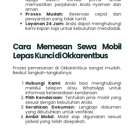
memastikan perjalanan Anda nyaman dan
aman.
Proses Mudah:
Reservasi cepat dan
persyaratan yang tidak rumit.
Layanan 24 Jam:
Anda dapat menghubungi
kami kapan saja untuk kebutuhan mendadak.
Cara Memesan Sewa Mobil
Lepas Kunci di Okkarentbus
Proses pemesanan di Okkarentbus sangat mudah.
Berikut langkah-langkahnya:
Hubungi Kami:
Anda bisa menghubungi
melalui telepon atau WhatsApp untuk
informasi ketersediaan kendaraan.
Pilih Kendaraan:
Tentukan jenis mobil yang
sesuai dengan kebutuhan Anda.
Serahkan Dokumen:
Lengkapi dokumen
yang dibutuhkan untuk verifikasi.
Ambil Mobil:
Mobil siap digunakan sesuai
jadwal yang telah disepakati.