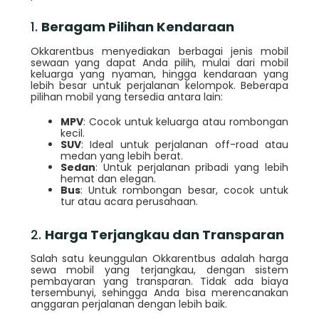
1.
Beragam Pilihan Kendaraan
Okkarentbus menyediakan berbagai jenis mobil
sewaan yang dapat Anda pilih, mulai dari mobil
keluarga yang nyaman, hingga kendaraan yang
lebih besar untuk perjalanan kelompok. Beberapa
pilihan mobil yang tersedia antara lain:
MPV
: Cocok untuk keluarga atau rombongan
kecil.
SUV
: Ideal untuk perjalanan off-road atau
medan yang lebih berat.
Sedan
: Untuk perjalanan pribadi yang lebih
hemat dan elegan.
Bus
: Untuk rombongan besar, cocok untuk
tur atau acara perusahaan.
2.
Harga Terjangkau dan Transparan
Salah satu keunggulan Okkarentbus adalah harga
sewa mobil yang terjangkau, dengan sistem
pembayaran yang transparan. Tidak ada biaya
tersembunyi, sehingga Anda bisa merencanakan
anggaran perjalanan dengan lebih baik.