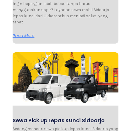
Ingin bepergian lebih bebas tanpa harus
menggunakan sopir? Layanan sewa mobil Sidoarjo
lepas kunci dari Okkarentbus menjadi solusi yang
tepat
Read More
Sewa Pick Up Lepas Kunci Sidoarjo
Sedang mencari sewa pick up lepas kunci Sidoarjo yang