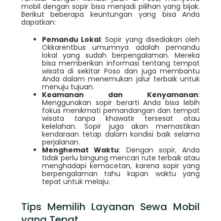
mobil dengan sopir bisa menjadi pilihan yang bijak.
Berikut beberapa keuntungan yang bisa Anda
dapatkan:
Pemandu Lokal
: Sopir yang disediakan oleh
Okkarentbus umumnya adalah pemandu
lokal yang sudah berpengalaman. Mereka
bisa memberikan informasi tentang tempat
wisata di sekitar Poso dan juga membantu
Anda dalam menemukan jalur terbaik untuk
menuju tujuan.
Keamanan dan Kenyamanan
:
Menggunakan sopir berarti Anda bisa lebih
fokus menikmati pemandangan dan tempat
wisata tanpa khawatir tersesat atau
kelelahan. Sopir juga akan memastikan
kendaraan tetap dalam kondisi baik selama
perjalanan.
Menghemat Waktu
: Dengan sopir, Anda
tidak perlu bingung mencari rute terbaik atau
menghadapi kemacetan, karena sopir yang
berpengalaman tahu kapan waktu yang
tepat untuk melaju.
Tips Memilih Layanan Sewa Mobil
yang Tepat