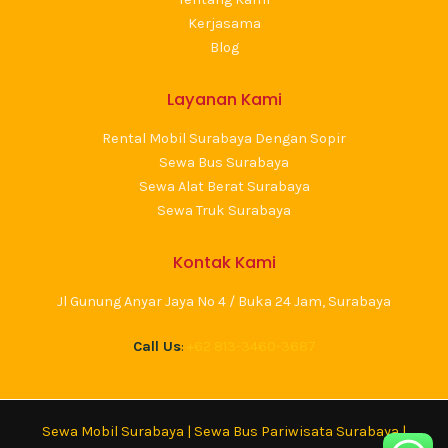
Kerjasama
Blog
Layanan Kami
Rental Mobil Surabaya Dengan Sopir
Sewa Bus Surabaya
Sewa Alat Berat Surabaya
Sewa Truk Surabaya
Kontak Kami
Jl Gunung Anyar Jaya No 4 / Buka 24 Jam, Surabaya
Call Us
:
+62 813-3460-3687
Sewa Mobil Surabaya
|
Sewa Bus Pariwisata Surabaya
|