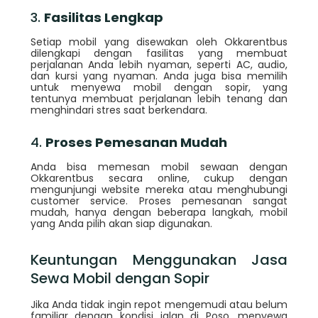
3.
Fasilitas Lengkap
Setiap mobil yang disewakan oleh Okkarentbus
dilengkapi dengan fasilitas yang membuat
perjalanan Anda lebih nyaman, seperti AC, audio,
dan kursi yang nyaman. Anda juga bisa memilih
untuk menyewa mobil dengan sopir, yang
tentunya membuat perjalanan lebih tenang dan
menghindari stres saat berkendara.
4.
Proses Pemesanan Mudah
Anda bisa memesan mobil sewaan dengan
Okkarentbus secara online, cukup dengan
mengunjungi website mereka atau menghubungi
customer service. Proses pemesanan sangat
mudah, hanya dengan beberapa langkah, mobil
yang Anda pilih akan siap digunakan.
Keuntungan Menggunakan Jasa
Sewa Mobil dengan Sopir
Jika Anda tidak ingin repot mengemudi atau belum
familiar dengan kondisi jalan di Poso, menyewa