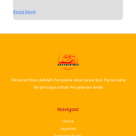
Read More
Okkarentbus Adalah Penyedia Jasa Sewa Bus Pariwisata
Terpercaya untuk Perjalanan Anda
Navigasi
Home
Layanan
Tentang Kami