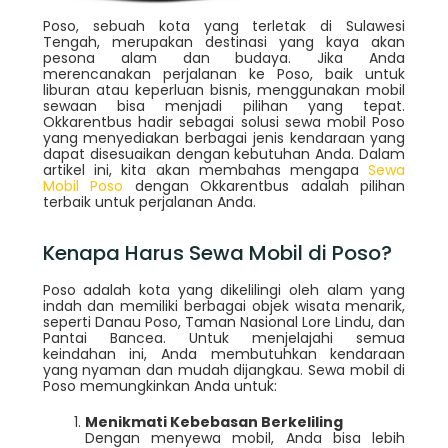
Poso, sebuah kota yang terletak di Sulawesi
Tengah, merupakan destinasi yang kaya akan
pesona alam dan budaya. Jika Anda
merencanakan perjalanan ke Poso, baik untuk
liburan atau keperluan bisnis, menggunakan mobil
sewaan bisa menjadi pilihan yang tepat.
Okkarentbus hadir sebagai solusi sewa mobil Poso
yang menyediakan berbagai jenis kendaraan yang
dapat disesuaikan dengan kebutuhan Anda. Dalam
artikel ini, kita akan membahas mengapa
Sewa
Mobil Poso
dengan Okkarentbus adalah pilihan
terbaik untuk perjalanan Anda.
Kenapa Harus Sewa Mobil di Poso?
Poso adalah kota yang dikelilingi oleh alam yang
indah dan memiliki berbagai objek wisata menarik,
seperti Danau Poso, Taman Nasional Lore Lindu, dan
Pantai Bancea. Untuk menjelajahi semua
keindahan ini, Anda membutuhkan kendaraan
yang nyaman dan mudah dijangkau. Sewa mobil di
Poso memungkinkan Anda untuk:
Menikmati Kebebasan Berkeliling
Dengan menyewa mobil, Anda bisa lebih