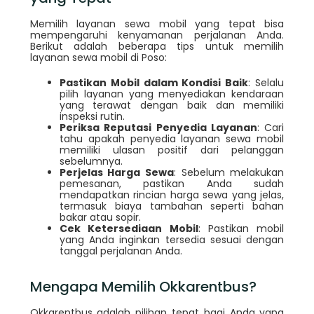
Memilih layanan sewa mobil yang tepat bisa
mempengaruhi kenyamanan perjalanan Anda.
Berikut adalah beberapa tips untuk memilih
layanan sewa mobil di Poso:
Pastikan Mobil dalam Kondisi Baik
: Selalu
pilih layanan yang menyediakan kendaraan
yang terawat dengan baik dan memiliki
inspeksi rutin.
Periksa Reputasi Penyedia Layanan
: Cari
tahu apakah penyedia layanan sewa mobil
memiliki ulasan positif dari pelanggan
sebelumnya.
Perjelas Harga Sewa
: Sebelum melakukan
pemesanan, pastikan Anda sudah
mendapatkan rincian harga sewa yang jelas,
termasuk biaya tambahan seperti bahan
bakar atau sopir.
Cek Ketersediaan Mobil
: Pastikan mobil
yang Anda inginkan tersedia sesuai dengan
tanggal perjalanan Anda.
Mengapa Memilih Okkarentbus?
Okkarentbus adalah pilihan tepat bagi Anda yang