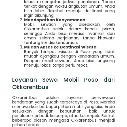
leluasa mengatur jadwal perjalanan. Tanpa
terikat dengan waktu angkutan umum, Anda
bisa lebih fleksibel menuju destinasi yang
ingin dikunjungi.
Mendapatkan Kenyamanan
Mobil sewaan yang disediakan oleh
Okkarentbus selalu dalam kondisi prima,
sehingga Anda bisa merasa nyaman dan
aman selama perjalanan, tanpa khawatir
tentang kondisi kendaraan.
Mudah Akses ke Destinasi Wisata
Banyak tempat wisata di Poso yang tidak
mudah dijangkau dengan kendaraan umum.
Dengan mobil sewaan, Anda bisa langsung
menuju lokasi tanpa perlu repot.
Layanan Sewa Mobil Poso dari
Okkarentbus
Okkarentbus adalah layanan penyewaan
kendaraan yang sudah terpercaya di Poso. Mereka
menawarkan berbagai pilihan mobil yang bisa Anda
sesuaikan dengan kebutuhan, baik untuk
perjalanan pribadi, keluarga, atau kelompok. Berikut
beberapa alasan mengapa Okkarentbus menjadi
pilihan terbaik: