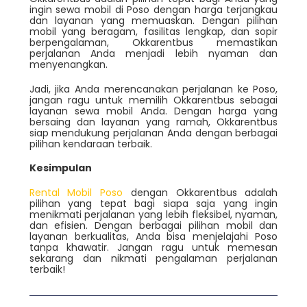
ingin sewa mobil di Poso dengan harga terjangkau
dan layanan yang memuaskan. Dengan pilihan
mobil yang beragam, fasilitas lengkap, dan sopir
berpengalaman, Okkarentbus memastikan
perjalanan Anda menjadi lebih nyaman dan
menyenangkan.
Jadi, jika Anda merencanakan perjalanan ke Poso,
jangan ragu untuk memilih Okkarentbus sebagai
layanan sewa mobil Anda. Dengan harga yang
bersaing dan layanan yang ramah, Okkarentbus
siap mendukung perjalanan Anda dengan berbagai
pilihan kendaraan terbaik.
Kesimpulan
Rental Mobil Poso
dengan Okkarentbus adalah
pilihan yang tepat bagi siapa saja yang ingin
menikmati perjalanan yang lebih fleksibel, nyaman,
dan efisien. Dengan berbagai pilihan mobil dan
layanan berkualitas, Anda bisa menjelajahi Poso
tanpa khawatir. Jangan ragu untuk memesan
sekarang dan nikmati pengalaman perjalanan
terbaik!