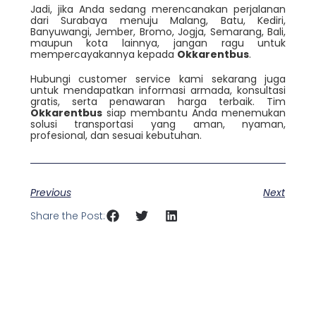
Jadi, jika Anda sedang merencanakan perjalanan
dari Surabaya menuju Malang, Batu, Kediri,
Banyuwangi, Jember, Bromo, Jogja, Semarang, Bali,
maupun kota lainnya, jangan ragu untuk
mempercayakannya kepada
Okkarentbus
.
Hubungi customer service kami sekarang juga
untuk mendapatkan informasi armada, konsultasi
gratis, serta penawaran harga terbaik. Tim
Okkarentbus
siap membantu Anda menemukan
solusi transportasi yang aman, nyaman,
profesional, dan sesuai kebutuhan.
Previous
Next
Share the Post: