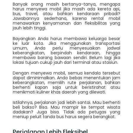
Banyak orang masih bertanya-tanya, mengapa
harus menyewa mobil jika masih ada kereta api,
bus, travel, atau bahkan kendaraan pribadi?
Jawabannya sederhana, karena rental mobil
menawarkan kenyamanan dan fleksibilitas yang
jauh lebih tinggi.
Bayangkan Anda harus membawa keluarga besar
ke luar kota. Jika menggunakan transportasi
umum, Anda perlu menyesuaikan jadwal
keberangkatan, berpindah kendaraan, hingga
membawa barang bawaan sendiri. Belum lagi jika
lokasi tujuan cukup jauh dari terminal atau stasiun.
Dengan menyewa mobil, semua kendala tersebut
dapat diminimalkan. Anda bebas menentukan jam
keberangkatan, memilih rute perjalanan, bahkan
berhenti kapan saja untuk beristirahat atau
menikmati kuliner khas daerah yang dilewati.
Istilahnya, perjalanan jadi lebih santai. Mau berhenti
beli bakso? Bisa. Mau mampir ke tempat wisata
dadakan? Juga bisa. Tidak ada petugas yang
meniup peluit tanda bus harus segera berangkat.
Perjalanan Lebih Fleksibel