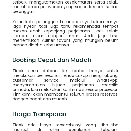
terbaik, mengutamakan keselamatan, serta selalu
memberikan pelayanan yang sopan kepada setiap
pelanggan.
Kalau kata pelanggan kami, sopirnya bukan hanya
jago nyetir, tapi juga tahu rekomendasi tempat
makan enak sepanjang perjalanan. Jadi, selain
sampai tujuan dengan aman, Anda juga bisa
menemukan kuliner favorit yang mungkin belum
pernah dicoba sebelumnya.
Booking Cepat dan Mudah
Tidak perlu datang ke kantor hanya untuk
melakukan pemesanan. Anda cukup menghubungi
customer service melalui WhatsApp,
menyampaikan tujuan perjalanan, memilih
armada, lalu melakukan konfirmasi sesuai prosedur.
Tim kami akan membantu seluruh proses reservasi
dengan cepat dan mudah.
Harga Transparan
Tidak ada biaya tersembunyi yang tiba-tiba
muncul di akhir perjalanan. Sebelum