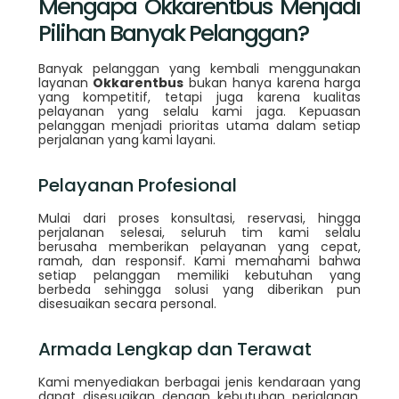
Mengapa Okkarentbus Menjadi
Pilihan Banyak Pelanggan?
Banyak pelanggan yang kembali menggunakan
layanan
Okkarentbus
bukan hanya karena harga
yang kompetitif, tetapi juga karena kualitas
pelayanan yang selalu kami jaga. Kepuasan
pelanggan menjadi prioritas utama dalam setiap
perjalanan yang kami layani.
Pelayanan Profesional
Mulai dari proses konsultasi, reservasi, hingga
perjalanan selesai, seluruh tim kami selalu
berusaha memberikan pelayanan yang cepat,
ramah, dan responsif. Kami memahami bahwa
setiap pelanggan memiliki kebutuhan yang
berbeda sehingga solusi yang diberikan pun
disesuaikan secara personal.
Armada Lengkap dan Terawat
Kami menyediakan berbagai jenis kendaraan yang
dapat disesuaikan dengan kebutuhan perjalanan,