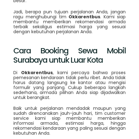
besar.
Jadi, berapa pun tujuan perjalanan Anda, jangan
ragu menghubungi tim
Okkarentbus
. Kami siap
membantu memberikan rekomendasi armada
terbaik sekaligus estimasi harga yang sesuai
dengan kebutuhan perjalanan Anda.
Cara Booking Sewa Mobil
Surabaya untuk Luar Kota
Di
Okkarentbus
, kami percaya bahwa proses
pemesanan kendaraan tidak perlu ribet. Anda tidak
harus datang langsung ke kantor atau mengisi
formulir yang panjang. Cukup beberapa langkah
sederhana, armada pilihan Anda siap dijadwalkan
untuk berangkat.
Baik untuk perjalanan mendadak maupun yang
sudah direncanakan jauh-jauh hari, tim customer
service kami siap membantu memberikan
informasi armada, estimasi harga, hingga
rekomendasi kendaraan yang paling sesuai dengan
kebutuhan Anda.