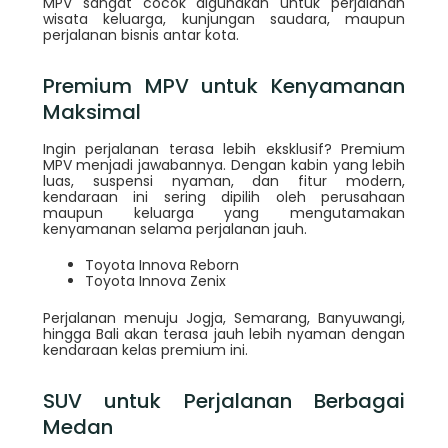
MPV sangat cocok digunakan untuk perjalanan
wisata keluarga, kunjungan saudara, maupun
perjalanan bisnis antar kota.
Premium MPV untuk Kenyamanan
Maksimal
Ingin perjalanan terasa lebih eksklusif? Premium
MPV menjadi jawabannya. Dengan kabin yang lebih
luas, suspensi nyaman, dan fitur modern,
kendaraan ini sering dipilih oleh perusahaan
maupun keluarga yang mengutamakan
kenyamanan selama perjalanan jauh.
Toyota Innova Reborn
Toyota Innova Zenix
Perjalanan menuju Jogja, Semarang, Banyuwangi,
hingga Bali akan terasa jauh lebih nyaman dengan
kendaraan kelas premium ini.
SUV untuk Perjalanan Berbagai
Medan