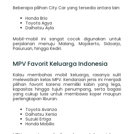
Beberapa pilihan City Car yang tersedia antara lain:
Honda Brio
Toyota Agya
Daihatsu Ayla
Mobil-mobil ini sangat cocok digunakan untuk
perjalanan menuju Malang, Mojokerto, Sidoarjo,
Pasuruan, hingga Kediri.
MPV Favorit Keluarga Indonesia
Kalau membahas mobil keluarga, rasanya sulit
melewatkan kelas MPV. Kendaraan jenis ini menjadi
pilihan favorit karena memiliki kabin yang lega,
kapasitas hingga tujuh penumpang, serta bagasi
yang cukup luas untuk membawa koper maupun
perlengkapan liburan.
Toyota Avanza
Daihatsu Xenia
Suzuki Ertiga
Honda Mobilio