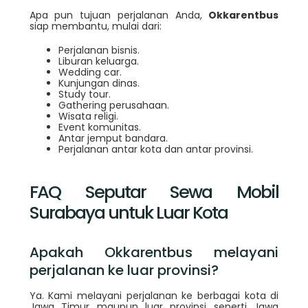
Apa pun tujuan perjalanan Anda,
Okkarentbus
siap membantu, mulai dari:
Perjalanan bisnis.
Liburan keluarga.
Wedding car.
Kunjungan dinas.
Study tour.
Gathering perusahaan.
Wisata religi.
Event komunitas.
Antar jemput bandara.
Perjalanan antar kota dan antar provinsi.
FAQ Seputar Sewa Mobil
Surabaya untuk Luar Kota
Apakah Okkarentbus melayani
perjalanan ke luar provinsi?
Ya. Kami melayani perjalanan ke berbagai kota di
Jawa Timur maupun luar provinsi seperti Jawa