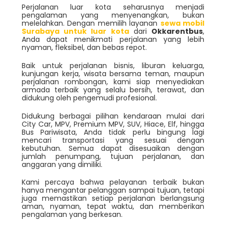
Perjalanan luar kota seharusnya menjadi
pengalaman yang menyenangkan, bukan
melelahkan. Dengan memilih layanan
sewa mobil
Surabaya untuk luar kota
dari
Okkarentbus
,
Anda dapat menikmati perjalanan yang lebih
nyaman, fleksibel, dan bebas repot.
Baik untuk perjalanan bisnis, liburan keluarga,
kunjungan kerja, wisata bersama teman, maupun
perjalanan rombongan, kami siap menyediakan
armada terbaik yang selalu bersih, terawat, dan
didukung oleh pengemudi profesional.
Didukung berbagai pilihan kendaraan mulai dari
City Car, MPV, Premium MPV, SUV, Hiace, Elf, hingga
Bus Pariwisata, Anda tidak perlu bingung lagi
mencari transportasi yang sesuai dengan
kebutuhan. Semua dapat disesuaikan dengan
jumlah penumpang, tujuan perjalanan, dan
anggaran yang dimiliki.
Kami percaya bahwa pelayanan terbaik bukan
hanya mengantar pelanggan sampai tujuan, tetapi
juga memastikan setiap perjalanan berlangsung
aman, nyaman, tepat waktu, dan memberikan
pengalaman yang berkesan.