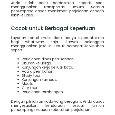
Anda tidak perlu berdesakan seperti saat
menggunakan transportasi umum. Semua
penumpang dapat menikmati perjalanan dengan
lebih leluasa.
Cocok untuk Berbagai Keperluan
Layanan rental mobil tidak hanya diperuntukkan
bagi wisatawan saja. Banyak pelanggan
menggunakan jasa ini untuk berbagai kebutuhan
seperti:
Perjalanan dinas perusahaan.
Liburan keluarga.
Kunjungan kerja ke luar kota.
Acara pernikahan.
Study tour.
Kunjungan kampus.
Mudik.
City tour.
Perjalanan rombongan.
Dengan pilihan armada yang beragam, Anda dapat
menyesuaikan kendaraan sesuai jumlah
penumpang maupun kebutuhan perjalanan.