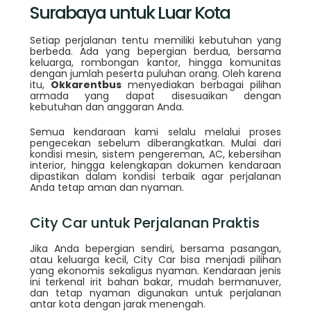
Surabaya untuk Luar Kota
Setiap perjalanan tentu memiliki kebutuhan yang
berbeda. Ada yang bepergian berdua, bersama
keluarga, rombongan kantor, hingga komunitas
dengan jumlah peserta puluhan orang. Oleh karena
itu,
Okkarentbus
menyediakan berbagai pilihan
armada yang dapat disesuaikan dengan
kebutuhan dan anggaran Anda.
Semua kendaraan kami selalu melalui proses
pengecekan sebelum diberangkatkan. Mulai dari
kondisi mesin, sistem pengereman, AC, kebersihan
interior, hingga kelengkapan dokumen kendaraan
dipastikan dalam kondisi terbaik agar perjalanan
Anda tetap aman dan nyaman.
City Car untuk Perjalanan Praktis
Jika Anda bepergian sendiri, bersama pasangan,
atau keluarga kecil, City Car bisa menjadi pilihan
yang ekonomis sekaligus nyaman. Kendaraan jenis
ini terkenal irit bahan bakar, mudah bermanuver,
dan tetap nyaman digunakan untuk perjalanan
antar kota dengan jarak menengah.