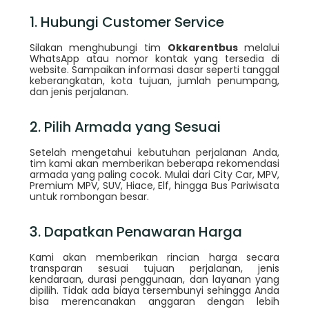
1. Hubungi Customer Service
Silakan menghubungi tim
Okkarentbus
melalui
WhatsApp atau nomor kontak yang tersedia di
website. Sampaikan informasi dasar seperti tanggal
keberangkatan, kota tujuan, jumlah penumpang,
dan jenis perjalanan.
2. Pilih Armada yang Sesuai
Setelah mengetahui kebutuhan perjalanan Anda,
tim kami akan memberikan beberapa rekomendasi
armada yang paling cocok. Mulai dari City Car, MPV,
Premium MPV, SUV, Hiace, Elf, hingga Bus Pariwisata
untuk rombongan besar.
3. Dapatkan Penawaran Harga
Kami akan memberikan rincian harga secara
transparan sesuai tujuan perjalanan, jenis
kendaraan, durasi penggunaan, dan layanan yang
dipilih. Tidak ada biaya tersembunyi sehingga Anda
bisa merencanakan anggaran dengan lebih