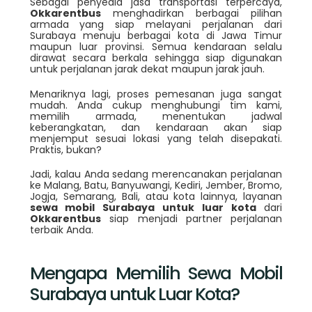
Sebagai penyedia jasa transportasi terpercaya,
Okkarentbus
menghadirkan berbagai pilihan
armada yang siap melayani perjalanan dari
Surabaya menuju berbagai kota di Jawa Timur
maupun luar provinsi. Semua kendaraan selalu
dirawat secara berkala sehingga siap digunakan
untuk perjalanan jarak dekat maupun jarak jauh.
Menariknya lagi, proses pemesanan juga sangat
mudah. Anda cukup menghubungi tim kami,
memilih armada, menentukan jadwal
keberangkatan, dan kendaraan akan siap
menjemput sesuai lokasi yang telah disepakati.
Praktis, bukan?
Jadi, kalau Anda sedang merencanakan perjalanan
ke Malang, Batu, Banyuwangi, Kediri, Jember, Bromo,
Jogja, Semarang, Bali, atau kota lainnya, layanan
sewa mobil Surabaya untuk luar kota
dari
Okkarentbus
siap menjadi partner perjalanan
terbaik Anda.
Mengapa Memilih Sewa Mobil
Surabaya untuk Luar Kota?