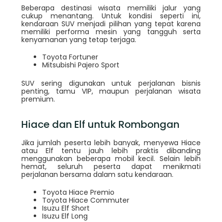
Beberapa destinasi wisata memiliki jalur yang
cukup menantang. Untuk kondisi seperti ini,
kendaraan SUV menjadi pilihan yang tepat karena
memiliki performa mesin yang tangguh serta
kenyamanan yang tetap terjaga.
Toyota Fortuner
Mitsubishi Pajero Sport
SUV sering digunakan untuk perjalanan bisnis
penting, tamu VIP, maupun perjalanan wisata
premium.
Hiace dan Elf untuk Rombongan
Jika jumlah peserta lebih banyak, menyewa Hiace
atau Elf tentu jauh lebih praktis dibanding
menggunakan beberapa mobil kecil. Selain lebih
hemat, seluruh peserta dapat menikmati
perjalanan bersama dalam satu kendaraan.
Toyota Hiace Premio
Toyota Hiace Commuter
Isuzu Elf Short
Isuzu Elf Long