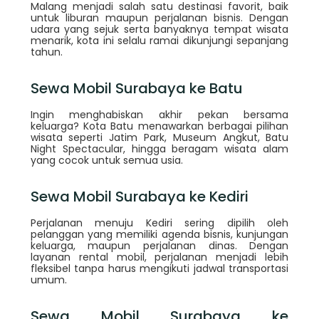
Malang menjadi salah satu destinasi favorit, baik
untuk liburan maupun perjalanan bisnis. Dengan
udara yang sejuk serta banyaknya tempat wisata
menarik, kota ini selalu ramai dikunjungi sepanjang
tahun.
Sewa Mobil Surabaya ke Batu
Ingin menghabiskan akhir pekan bersama
keluarga? Kota Batu menawarkan berbagai pilihan
wisata seperti Jatim Park, Museum Angkut, Batu
Night Spectacular, hingga beragam wisata alam
yang cocok untuk semua usia.
Sewa Mobil Surabaya ke Kediri
Perjalanan menuju Kediri sering dipilih oleh
pelanggan yang memiliki agenda bisnis, kunjungan
keluarga, maupun perjalanan dinas. Dengan
layanan rental mobil, perjalanan menjadi lebih
fleksibel tanpa harus mengikuti jadwal transportasi
umum.
Sewa Mobil Surabaya ke