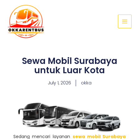
Skip
Main
to
Menu
content
Sewa Mobil Surabaya
untuk Luar Kota
July 1, 2026
okka
Sedang mencari layanan
sewa mobil Surabaya