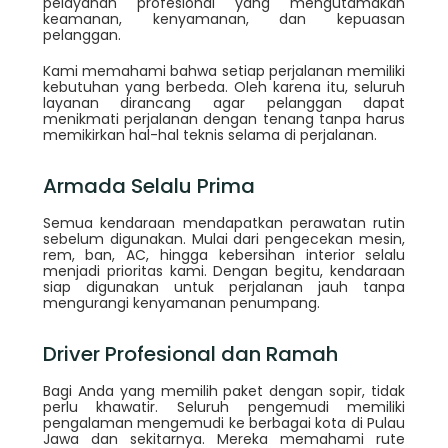
pelayanan profesional yang mengutamakan
keamanan, kenyamanan, dan kepuasan
pelanggan.
Kami memahami bahwa setiap perjalanan memiliki
kebutuhan yang berbeda. Oleh karena itu, seluruh
layanan dirancang agar pelanggan dapat
menikmati perjalanan dengan tenang tanpa harus
memikirkan hal-hal teknis selama di perjalanan.
Armada Selalu Prima
Semua kendaraan mendapatkan perawatan rutin
sebelum digunakan. Mulai dari pengecekan mesin,
rem, ban, AC, hingga kebersihan interior selalu
menjadi prioritas kami. Dengan begitu, kendaraan
siap digunakan untuk perjalanan jauh tanpa
mengurangi kenyamanan penumpang.
Driver Profesional dan Ramah
Bagi Anda yang memilih paket dengan sopir, tidak
perlu khawatir. Seluruh pengemudi memiliki
pengalaman mengemudi ke berbagai kota di Pulau
Jawa dan sekitarnya. Mereka memahami rute