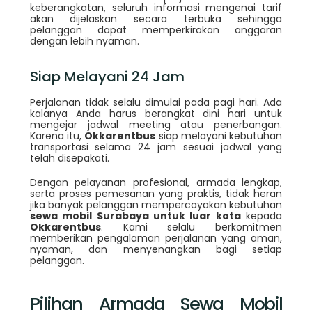
keberangkatan, seluruh informasi mengenai tarif
akan dijelaskan secara terbuka sehingga
pelanggan dapat memperkirakan anggaran
dengan lebih nyaman.
Siap Melayani 24 Jam
Perjalanan tidak selalu dimulai pada pagi hari. Ada
kalanya Anda harus berangkat dini hari untuk
mengejar jadwal meeting atau penerbangan.
Karena itu,
Okkarentbus
siap melayani kebutuhan
transportasi selama 24 jam sesuai jadwal yang
telah disepakati.
Dengan pelayanan profesional, armada lengkap,
serta proses pemesanan yang praktis, tidak heran
jika banyak pelanggan mempercayakan kebutuhan
sewa mobil Surabaya untuk luar kota
kepada
Okkarentbus
. Kami selalu berkomitmen
memberikan pengalaman perjalanan yang aman,
nyaman, dan menyenangkan bagi setiap
pelanggan.
Pilihan Armada Sewa Mobil