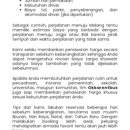
Jumlah hari pemakaian.
Kebutuhan driver.
Biaya tol, parkir, penyeberangan, dan
akomodasi driver (jika diperlukan).
Sebagai contoh, perjalanan menuju Malang tentu
memiliki estimasi biaya yang berbeda dengan
perjalanan menuju Jogja atau Bali karena jarak
tempuh dan waktu perjalanan yang tidak sama.
Kami selalu memberikan penawaran harga secara
transparan sebelum keberangkatan sehingga Anda
dapat mengetahui rincian biaya tanpa khawatir
adanya biaya tambahan yang tidak dijelaskan
sebelumnya.
Apabila Anda membutuhkan perjalanan rutin untuk
perusahaan, instansi pemerintah, sekolah,
universitas, maupun komunitas, tim
Okkarentbus
juga siap memberikan penawaran harga khusus
sesuai kebutuhan perjalanan Anda.
Tips dari kami, lakukan reservasi beberapa hari
sebelum keberangkatan, terutama saat musim
liburan, Hari Raya, Natal, dan Tahun Baru. Dengan
melakukan booking lebih awal, peluang
mendapatkan armada favorit tentu akan jauh lebih