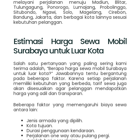
melayani perjalanan menuju Madiun, Blitar,
Tulungagung, Ponorogo, Lumajang, Probolinggo,
Situbondo, Ngawi, Solo, Magelang, Cirebon,
Bandung, Jakarta, dan berbagai kota lainnya sesuai
kebutuhan pelanggan.
Estimasi Harga Sewa Mobil
Surabaya untuk Luar Kota
Salah satu pertanyaan yang paling sering kami
terima adalah, “Berapa harga sewa mobil Surabaya
untuk luar kota?” Jawabannya tentu bergantung
pada beberapa faktor. Karena setiap perjalanan
memiliki kebutuhan yang berbeda, tarif sewa juga
akan disesuaikan agar pelanggan mendapatkan
harga yang adil dan transparan.
Beberapa faktor yang memengaruhi biaya sewa
antara lain:
Jenis armada yang dipilih.
Kota tujuan.
Durasi penggunaan kendaraan.
Perjalanan one way atau pulang pergi.