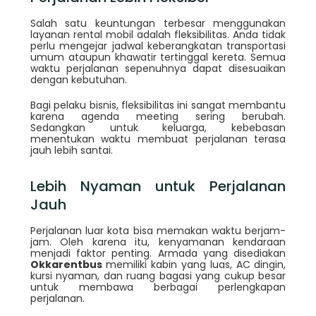
Salah satu keuntungan terbesar menggunakan
layanan rental mobil adalah fleksibilitas. Anda tidak
perlu mengejar jadwal keberangkatan transportasi
umum ataupun khawatir tertinggal kereta. Semua
waktu perjalanan sepenuhnya dapat disesuaikan
dengan kebutuhan.
Bagi pelaku bisnis, fleksibilitas ini sangat membantu
karena agenda meeting sering berubah.
Sedangkan untuk keluarga, kebebasan
menentukan waktu membuat perjalanan terasa
jauh lebih santai.
Lebih Nyaman untuk Perjalanan
Jauh
Perjalanan luar kota bisa memakan waktu berjam-
jam. Oleh karena itu, kenyamanan kendaraan
menjadi faktor penting. Armada yang disediakan
Okkarentbus
memiliki kabin yang luas, AC dingin,
kursi nyaman, dan ruang bagasi yang cukup besar
untuk membawa berbagai perlengkapan
perjalanan.