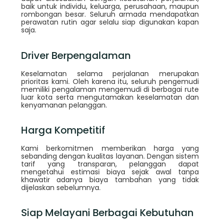
baik untuk individu, keluarga, perusahaan, maupun
rombongan besar. Seluruh armada mendapatkan
perawatan rutin agar selalu siap digunakan kapan
saja.
Driver Berpengalaman
Keselamatan selama perjalanan merupakan
prioritas kami. Oleh karena itu, seluruh pengemudi
memiliki pengalaman mengemudi di berbagai rute
luar kota serta mengutamakan keselamatan dan
kenyamanan pelanggan.
Harga Kompetitif
Kami berkomitmen memberikan harga yang
sebanding dengan kualitas layanan. Dengan sistem
tarif yang transparan, pelanggan dapat
mengetahui estimasi biaya sejak awal tanpa
khawatir adanya biaya tambahan yang tidak
dijelaskan sebelumnya.
Siap Melayani Berbagai Kebutuhan