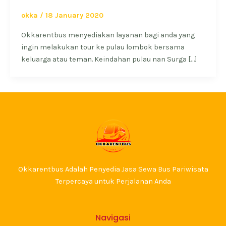
okka
/
18 January 2020
Okkarentbus menyediakan layanan bagi anda yang
ingin melakukan tour ke pulau lombok bersama
keluarga atau teman. Keindahan pulau nan Surga […]
Okkarentbus Adalah Penyedia Jasa Sewa Bus Pariwisata
Terpercaya untuk Perjalanan Anda
Navigasi