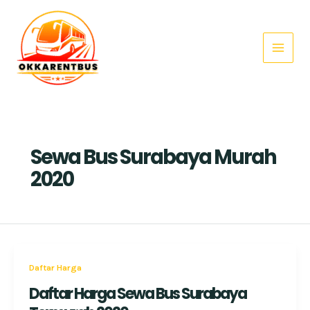
Skip
Main
to
Menu
content
Sewa Bus Surabaya Murah
2020
Daftar Harga
Daftar Harga Sewa Bus Surabaya