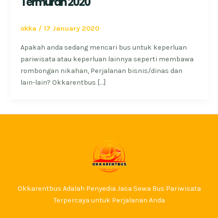
Termurah 2020
okka
/
17 January 2020
Apakah anda sedang mencari bus untuk keperluan
pariwisata atau keperluan lainnya seperti membawa
rombongan nikahan, Perjalanan bisnis/dinas dan
lain-lain? Okkarentbus […]
Okkarentbus Adalah Penyedia Jasa Sewa Bus Pariwisata
Terpercaya untuk Perjalanan Anda