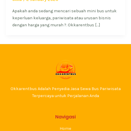
Apakah anda sedang mencari sebuah mini bus untuk
keperluan keluarga, pariwisata atau urusan bisnis
dengan harga yang murah ?. Okkarentbus […]
Okkarentbus Adalah Penyedia Jasa Sewa Bus Pariwisata
Terpercaya untuk Perjalanan Anda
Navigasi
Home