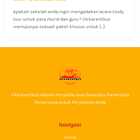
Apakah sekolah anda ingin mengadakan acara study
tour untuk para murid dan guru ? Okkarentbus
mempunyai sebuah paket khusus untuk […]
Okkarentbus Adalah Penyedia Jasa Sewa Bus Pariwisata
Terpercaya untuk Perjalanan Anda
Navigasi
Home